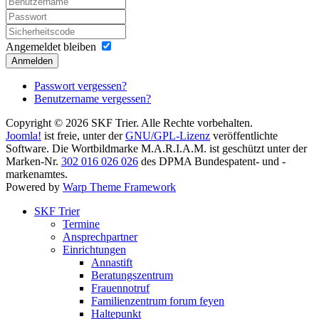
Angemeldet bleiben
Anmelden
Passwort vergessen?
Benutzername vergessen?
Copyright © 2026 SKF Trier. Alle Rechte vorbehalten.
Joomla!
ist freie, unter der
GNU/GPL-Lizenz
veröffentlichte
Software. Die Wortbildmarke M.A.R.I.A.M. ist geschützt unter der
Marken-Nr.
302 016 026 026
des DPMA Bundespatent- und -
markenamtes.
Powered by
Warp Theme Framework
SKF Trier
Termine
Ansprechpartner
Einrichtungen
Annastift
Beratungszentrum
Frauennotruf
Familienzentrum forum feyen
Haltepunkt