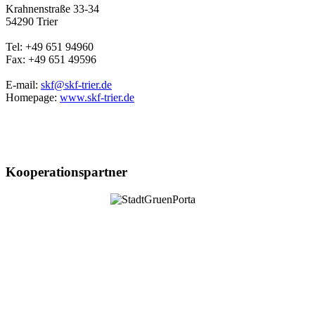
Krahnenstraße 33-34
54290 Trier
Tel: +49 651 94960
Fax: +49 651 49596
E-mail:
skf@skf-trier.de
Homepage:
www.skf-trier.de
Kooperationspartner