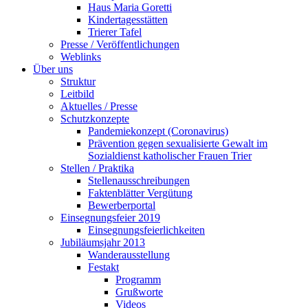
Haus Maria Goretti
Kindertagesstätten
Trierer Tafel
Presse / Veröffentlichungen
Weblinks
Über uns
Struktur
Leitbild
Aktuelles / Presse
Schutzkonzepte
Pandemiekonzept (Coronavirus)
Prävention gegen sexualisierte Gewalt im
Sozialdienst katholischer Frauen Trier
Stellen / Praktika
Stellenausschreibungen
Faktenblätter Vergütung
Bewerberportal
Einsegnungsfeier 2019
Einsegnungsfeierlichkeiten
Jubiläumsjahr 2013
Wanderausstellung
Festakt
Programm
Grußworte
Videos