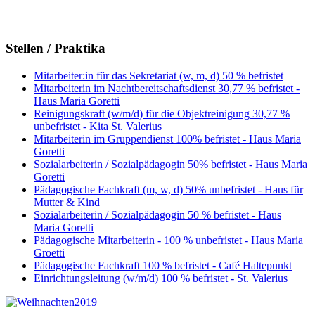
Stellen / Praktika
Mitarbeiter:in für das Sekretariat (w, m, d) 50 % befristet
Mitarbeiterin im Nachtbereitschaftsdienst 30,77 % befristet -
Haus Maria Goretti
Reinigungskraft (w/m/d) für die Objektreinigung 30,77 %
unbefristet - Kita St. Valerius
Mitarbeiterin im Gruppendienst 100% befristet - Haus Maria
Goretti
Sozialarbeiterin / Sozialpädagogin 50% befristet - Haus Maria
Goretti
Pädagogische Fachkraft (m, w, d) 50% unbefristet - Haus für
Mutter & Kind
Sozialarbeiterin / Sozialpädagogin 50 % befristet - Haus
Maria Goretti
Pädagogische Mitarbeiterin - 100 % unbefristet - Haus Maria
Groetti
Pädagogische Fachkraft 100 % befristet - Café Haltepunkt
Einrichtungsleitung (w/m/d) 100 % befristet - St. Valerius