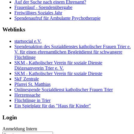
Auf der Suche nach einem Ehrenamt?
Frauenlauf - Spendenübergabe
Freiwilliges Soziales Jahr
Spendenaufruf für Ambulante Psychotherapie
Weblinks
startsocial e.V.
Spendenaktion des Sozialdienstes katholischer Frauen Trier e.
V. für einen ehrenamtlichen Begleitdienst für schwangere
Flüchtlinge
SKM - Katholischer Verein für soziale Dienste
Diözesanverein Trier e. V.
SKM - Katholischer Verein für soziale Dienste
SkF Zentrale
Pfarrei St. Matthias
Onlinespende Sozialdienst katholischer Frauen Trier
Herzenssache
Flüchtlinge in Trier
Ein Spielplatz für das "Haus für Kinder"
Login
Anmeldung Intern