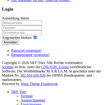
Login
Anmeldung Intern
Angemeldet bleiben
Anmelden
Passwort vergessen?
Benutzername vergessen?
Copyright © 2026 SKF Trier. Alle Rechte vorbehalten.
Joomla!
ist freie, unter der
GNU/GPL-Lizenz
veröffentlichte
Software. Die Wortbildmarke M.A.R.I.A.M. ist geschützt unter der
Marken-Nr.
302 016 026 026
des DPMA Bundespatent- und -
markenamtes.
Powered by
Warp Theme Framework
SKF Trier
Termine
Ansprechpartner
Einrichtungen