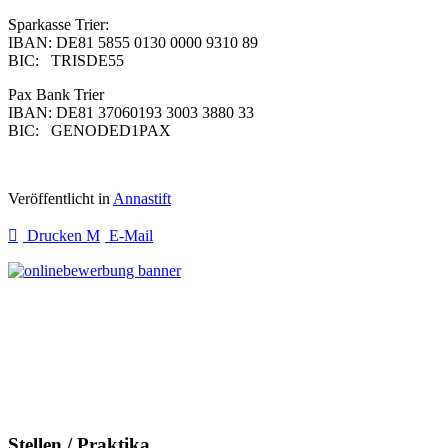
Sparkasse Trier:
IBAN: DE81 5855 0130 0000 9310 89
BIC: TRISDE55
Pax Bank Trier
IBAN: DE81 37060193 3003 3880 33
BIC: GENODED1PAX
Veröffentlicht in
Annastift
Drucken
E-Mail
Stellen / Praktika