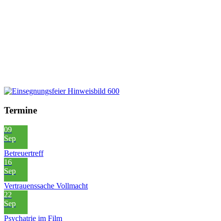
Termine
09
Sep
Betreuertreff
16
Sep
Vertrauenssache Vollmacht
22
Sep
Psychatrie im Film