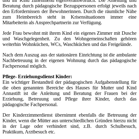
und ihr Kind zunehmend eigenverantwortlich. Die Anleitung und
Beratung durch pädagogische Bezugspersonen erfolgt jeweils nach
den Erfordernissen der Bewohnerinnen. Durch die räumliche Nähe
zum Heimbereich steht in Krisensituationen immer eine
Mitarbeiterin als Ansprechpartnerin zur Verfügung.
Jede Frau bewohnt mit ihrem Kind ein eigenes Zimmer mit Dusche
und Waschgelegenheit. Zu den Wohngemeinschaften gehören
weiterhin Wohnküchen, WCs, Waschküchen und das Freigelände.
Nach dem Auszug aus der stationären Einrichtung ist die ambulante
Nachbetreuung in der eigenen Wohnung durch das pädagogische
Fachpersonal möglich.
Pflege- Erziehungsdienst Kinder:
Ein wichtiger Bestandteil der pädagogischen Aufgabenstellung für
die oben genannten Bereiche des Hauses für Mutter und Kind
Annastift ist die Anleitung und Beratung der Frauen bei der
Erziehung, Betreuung und Pflege ihrer Kinder, durch das
pädagogische Fachpersonal.
Der Kinderzimmerdienst übernimmt ebenfalls die Betreuung der
Kinder, wenn die Mütter aus unterschiedlichen Gründen hierzu nicht
in der Lage oder verhindert sind, z.B. durch Schulbesuch,
Praktikum, Arztbesuch etc.