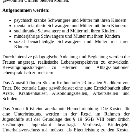
gewohnten Umfeld bleiben können.
Aufgenommen werden:
psychisch kranke Schwangere und Mütter mit ihren Kindern
mental retardierte Schwangere und Mütter mit ihren Kindern
suchtkranke Schwangere und Mütter mit ihren Kindern
minderjährige Schwangere und Mütter mit ihren Kindern
sozial benachteiligte Schwangere und Mütter mit ihren
Kindern
Durch intensive pädagogische Anleitung und Begleitung werden die
Frauen angeregt, realistische Lebensperspektiven zu entwickeln,
Bewältigungsstrategien zu erlernen und Alltagssituationen
lebenspraktisch zu meistern.
Das Annastift finden Sie am Krahnenufer 23 im alten Stadtkern von
Trier. Die zentrale Lage gewährleistet eine gute Erreichbarkeit aller
Ärzte, Krankenhäuser, Ausbildungsstellen, Arbeitsstellen und
Schulen.
Das Annastift ist eine anerkannte Heimeinrichtung. Die Kosten für
eine Unterbringung werden in der Regel im Rahmen der
Jugendhilfe auf der Grundlage des § 19 SGB VIII beim örtlich
zuständigen Jugendamt beantragt. Verdienst, Kindergeld,
Unterhaltsvorschuss u.ä. müssen als Eigenleistung zu den Kosten