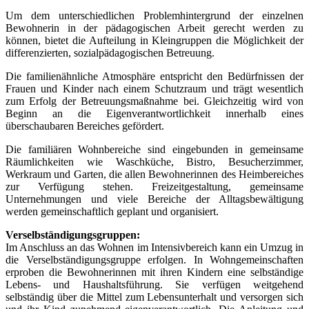
Um dem unterschiedlichen Problemhintergrund der einzelnen
Bewohnerin in der pädagogischen Arbeit gerecht werden zu
können, bietet die Aufteilung in Kleingruppen die Möglichkeit der
differenzierten, sozialpädagogischen Betreuung.
Die familienähnliche Atmosphäre entspricht den Bedürfnissen der
Frauen und Kinder nach einem Schutzraum und trägt wesentlich
zum Erfolg der Betreuungsmaßnahme bei. Gleichzeitig wird von
Beginn an die Eigenverantwortlichkeit innerhalb eines
überschaubaren Bereiches gefördert.
Die familiären Wohnbereiche sind eingebunden in gemeinsame
Räumlichkeiten wie Waschküche, Bistro, Besucherzimmer,
Werkraum und Garten, die allen Bewohnerinnen des Heimbereiches
zur Verfügung stehen. Freizeitgestaltung, gemeinsame
Unternehmungen und viele Bereiche der Alltagsbewältigung
werden gemeinschaftlich geplant und organisiert.
Verselbständigungsgruppen:
Im Anschluss an das Wohnen im Intensivbereich kann ein Umzug in
die Verselbständigungsgruppe erfolgen. In Wohngemeinschaften
erproben die Bewohnerinnen mit ihren Kindern eine selbständige
Lebens- und Haushaltsführung. Sie verfügen weitgehend
selbständig über die Mittel zum Lebensunterhalt und versorgen sich