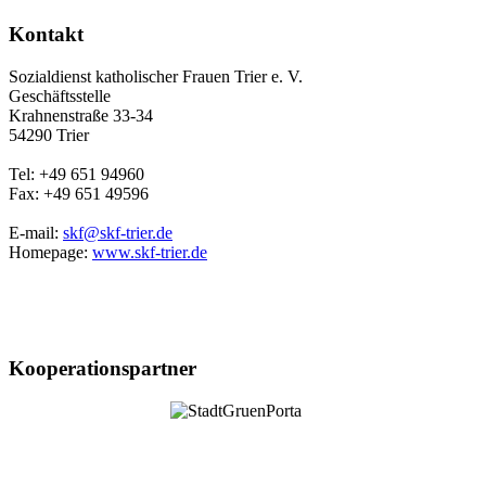
Kontakt
Sozialdienst katholischer Frauen Trier e. V.
Geschäftsstelle
Krahnenstraße 33-34
54290 Trier
Tel: +49 651 94960
Fax: +49 651 49596
E-mail:
skf@skf-trier.de
Homepage:
www.skf-trier.de
Kooperationspartner