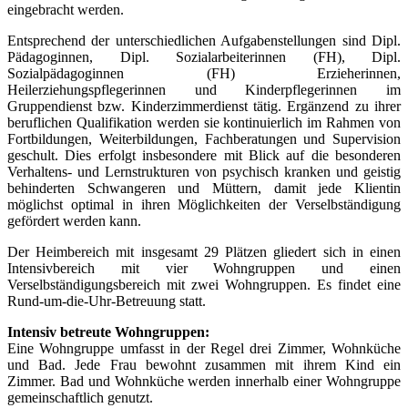
eingebracht werden.
Entsprechend der unterschiedlichen Aufgabenstellungen sind Dipl.
Pädagoginnen, Dipl. Sozialarbeiterinnen (FH), Dipl.
Sozialpädagoginnen (FH) Erzieherinnen,
Heilerziehungspflegerinnen und Kinderpflegerinnen im
Gruppendienst bzw. Kinderzimmerdienst tätig. Ergänzend zu ihrer
beruflichen Qualifikation werden sie kontinuierlich im Rahmen von
Fortbildungen, Weiterbildungen, Fachberatungen und Supervision
geschult. Dies erfolgt insbesondere mit Blick auf die besonderen
Verhaltens- und Lernstrukturen von psychisch kranken und geistig
behinderten Schwangeren und Müttern, damit jede Klientin
möglichst optimal in ihren Möglichkeiten der Verselbständigung
gefördert werden kann.
Der Heimbereich mit insgesamt 29 Plätzen gliedert sich in einen
Intensivbereich mit vier Wohngruppen und einen
Verselbständigungsbereich mit zwei Wohngruppen. Es findet eine
Rund-um-die-Uhr-Betreuung statt.
Intensiv betreute Wohngruppen:
Eine Wohngruppe umfasst in der Regel drei Zimmer, Wohnküche
und Bad. Jede Frau bewohnt zusammen mit ihrem Kind ein
Zimmer. Bad und Wohnküche werden innerhalb einer Wohngruppe
gemeinschaftlich genutzt.