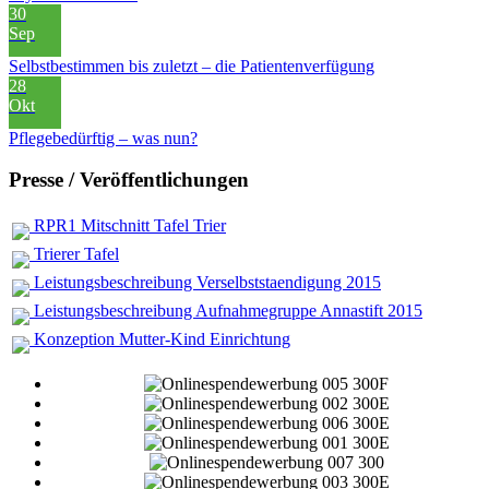
30
Sep
Selbstbestimmen bis zuletzt – die Patientenverfügung
28
Okt
Pflegebedürftig – was nun?
Presse / Veröffentlichungen
RPR1 Mitschnitt Tafel Trier
Trierer Tafel
Leistungsbeschreibung Verselbststaendigung 2015
Leistungsbeschreibung Aufnahmegruppe Annastift 2015
Konzeption Mutter-Kind Einrichtung