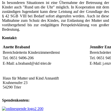
In besonderen Situationen ist eine Übernahme der Betreuung der
Kinder auch "Rund um die Uhr" möglich. In Kooperation mit dem
zuständigen Jugendamt kann diese Leistung auf der Grundlage des
§ 42 SGB VIII bei Bedarf sofort abgerufen werden. Auch ist diese
Maßnahme zum Schutz des Kindes, zur Entlastung der Mutter und
vorübergehend bis zur endgültigen Perspektivklärung von großer
Bedeutung.
Kontakt:
Anette Braband
Jennifer Enz
Bereichsleiterin Kinderzimmerdienst
Bereichsleite
Tel. 0651 9496-206
Tel. 0651 94
E-Mail: a.braband@skf-trier.de
E-Mail: j.enz
Haus für Mutter und Kind Annastift
Krahnenufer 23
54290 Trier
Spendenkonten: