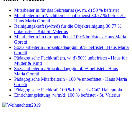
Mitarbeiter:in für das Sekretariat (w, m, d) 50 % befristet
Mitarbeiterin im Nachtbereitschaftsdienst 30,77 % befristet -
Haus Maria Goretti
Reinigungskraft (w/m/d) für die Objektreinigung 30,77 %
unbefristet - Kita St. Valerius
Mitarbeiterin im Gruppendienst 100% befristet - Haus Maria
Goretti
Sozialarbeiterin / Sozialpädagogin 50% befristet - Haus Maria
Goretti
Pädagogische Fachkraft (m, w, d) 50% unbefristet - Haus für
Mutter & Kind
Sozialarbeiterin / Sozialpädagogin 50 % befristet - Haus
Maria Goretti
Pädagogische Mitarbeiterin - 100 % unbefristet - Haus Maria
Groetti
Pädagogische Fachkraft 100 % befristet - Café Haltepunkt
Einrichtungsleitung (w/m/d) 100 % befristet - St. Valerius