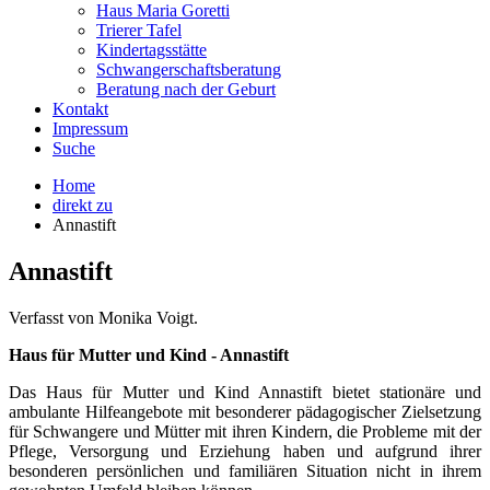
Haus Maria Goretti
Trierer Tafel
Kindertagsstätte
Schwangerschaftsberatung
Beratung nach der Geburt
Kontakt
Impressum
Suche
Home
direkt zu
Annastift
Annastift
Verfasst von Monika Voigt.
Haus für Mutter und Kind - Annastift
Das Haus für Mutter und Kind Annastift bietet stationäre und
ambulante Hilfeangebote mit besonderer pädagogischer Zielsetzung
für Schwangere und Mütter mit ihren Kindern, die Probleme mit der
Pflege, Versorgung und Erziehung haben und aufgrund ihrer
besonderen persönlichen und familiären Situation nicht in ihrem