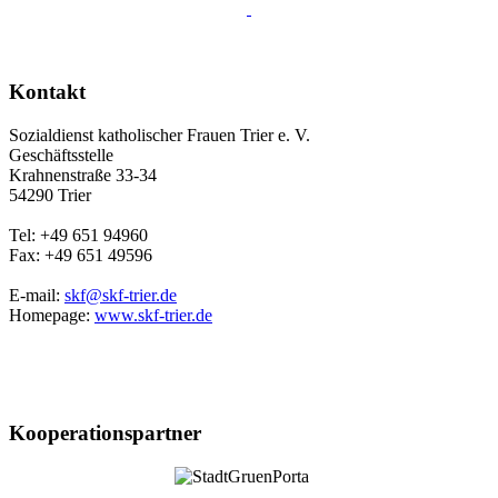
Kontakt
Sozialdienst katholischer Frauen Trier e. V.
Geschäftsstelle
Krahnenstraße 33-34
54290 Trier
Tel: +49 651 94960
Fax: +49 651 49596
E-mail:
skf@skf-trier.de
Homepage:
www.skf-trier.de
Kooperationspartner