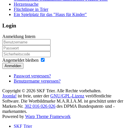
Herzenssache
Flüchtlinge in Trier
Ein Spielplatz für das "Haus für Kinder"
Login
Anmeldung Intern
Angemeldet bleiben
Anmelden
Passwort vergessen?
Benutzername vergessen?
Copyright © 2026 SKF Trier. Alle Rechte vorbehalten.
Joomla!
ist freie, unter der
GNU/GPL-Lizenz
veröffentlichte
Software. Die Wortbildmarke M.A.R.I.A.M. ist geschützt unter der
Marken-Nr.
302 016 026 026
des DPMA Bundespatent- und -
markenamtes.
Powered by
Warp Theme Framework
SKF Trier