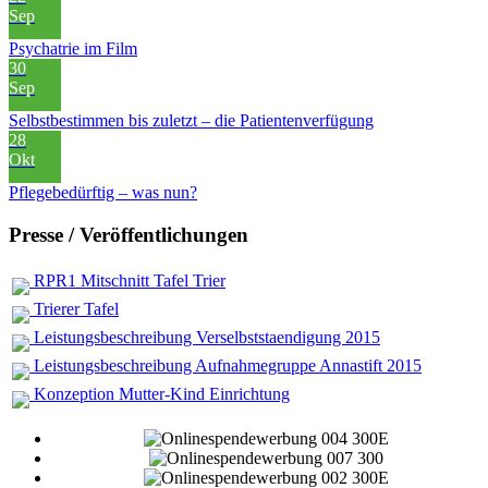
Sep
Psychatrie im Film
30
Sep
Selbstbestimmen bis zuletzt – die Patientenverfügung
28
Okt
Pflegebedürftig – was nun?
Presse / Veröffentlichungen
RPR1 Mitschnitt Tafel Trier
Trierer Tafel
Leistungsbeschreibung Verselbststaendigung 2015
Leistungsbeschreibung Aufnahmegruppe Annastift 2015
Konzeption Mutter-Kind Einrichtung