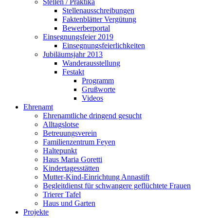
Stellen / Praktika
Stellenausschreibungen
Faktenblätter Vergütung
Bewerberportal
Einsegnungsfeier 2019
Einsegnungsfeierlichkeiten
Jubiläumsjahr 2013
Wanderausstellung
Festakt
Programm
Grußworte
Videos
Ehrenamt
Ehrenamtliche dringend gesucht
Alltagslotse
Betreuungsverein
Familienzentrum Feyen
Haltepunkt
Haus Maria Goretti
Kindertagesstätten
Mutter-Kind-Einrichtung Annastift
Begleitdienst für schwangere geflüchtete Frauen
Trierer Tafel
Haus und Garten
Projekte