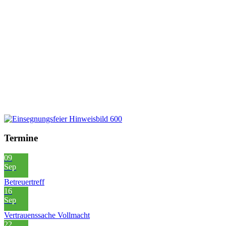
Termine
09
Sep
Betreuertreff
16
Sep
Vertrauenssache Vollmacht
22