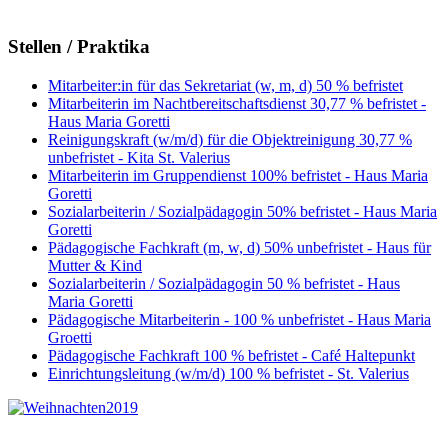
Stellen / Praktika
Mitarbeiter:in für das Sekretariat (w, m, d) 50 % befristet
Mitarbeiterin im Nachtbereitschaftsdienst 30,77 % befristet -
Haus Maria Goretti
Reinigungskraft (w/m/d) für die Objektreinigung 30,77 %
unbefristet - Kita St. Valerius
Mitarbeiterin im Gruppendienst 100% befristet - Haus Maria
Goretti
Sozialarbeiterin / Sozialpädagogin 50% befristet - Haus Maria
Goretti
Pädagogische Fachkraft (m, w, d) 50% unbefristet - Haus für
Mutter & Kind
Sozialarbeiterin / Sozialpädagogin 50 % befristet - Haus
Maria Goretti
Pädagogische Mitarbeiterin - 100 % unbefristet - Haus Maria
Groetti
Pädagogische Fachkraft 100 % befristet - Café Haltepunkt
Einrichtungsleitung (w/m/d) 100 % befristet - St. Valerius