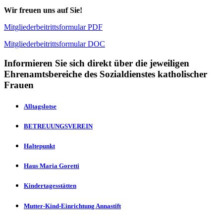
Wir freuen uns auf Sie!
Mitgliederbeitrittsformular PDF
Mitgliederbeitrittsformular DOC
Informieren Sie sich direkt über die jeweiligen
Ehrenamtsbereiche des Sozialdienstes katholischer
Frauen
Alltagslotse
BETREUUNGSVEREIN
Haltepunkt
Haus Maria Goretti
Kindertagesstätten
Mutter-Kind-Einrichtung Annastift