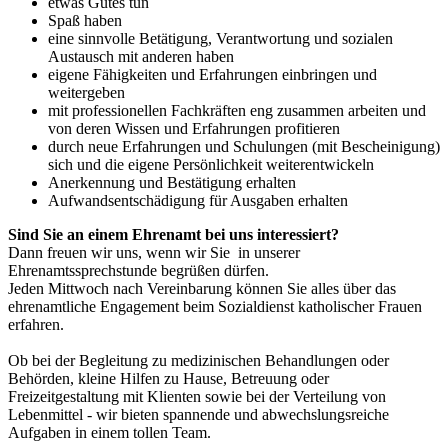
etwas Gutes tun
Spaß haben
eine sinnvolle Betätigung, Verantwortung und sozialen
Austausch mit anderen haben
eigene Fähigkeiten und Erfahrungen einbringen und
weitergeben
mit professionellen Fachkräften eng zusammen arbeiten und
von deren Wissen und Erfahrungen profitieren
durch neue Erfahrungen und Schulungen (mit Bescheinigung)
sich und die eigene Persönlichkeit weiterentwickeln
Anerkennung und Bestätigung erhalten
Aufwandsentschädigung für Ausgaben erhalten
Sind Sie an einem Ehrenamt bei uns interessiert?
Dann freuen wir uns, wenn wir Sie in unserer
Ehrenamtssprechstunde begrüßen dürfen.
Jeden Mittwoch nach Vereinbarung können Sie alles über das
ehrenamtliche Engagement beim Sozialdienst katholischer Frauen
erfahren.
Ob bei der Begleitung zu medizinischen Behandlungen oder
Behörden, kleine Hilfen zu Hause, Betreuung oder
Freizeitgestaltung mit Klienten sowie bei der Verteilung von
Lebenmittel - wir bieten spannende und abwechslungsreiche
Aufgaben in einem tollen Team.