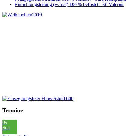
Einrichtungsleitung (w/m/d) 100 % befristet - St. Valerius
Termine
09
Sep