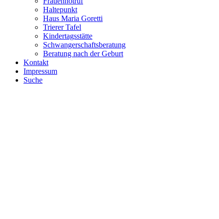
Frauennotruf
Haltepunkt
Haus Maria Goretti
Trierer Tafel
Kindertagsstätte
Schwangerschaftsberatung
Beratung nach der Geburt
Kontakt
Impressum
Suche