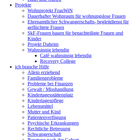
Projekte
Wohnprojekt FrauWiN
Dauerhafter Wohnraum für wohnungslose Frauen
Ehrenamtlicher Schwangerschafts- begleitdienst für
geflüchtete Frauen
SkF-Frauen bauen für benachteiligte Frauen und
Kinder
Projekt Daheim
Wahnsinnig lebendig
Café wahnsinnig lebendig
Recovery College
ich brauche Hilfe
Allein erziehend
Familienprobleme
Probleme bei Finanzen
Gewalt / Misshandlung
Kindertagesstättenplatz
Kindertagespflege
Lebensmittel
Mutter und Kind
Patientenverfügung
Psychische Erkrankungen
Rechtliche Betreuung
Schwangerschaft
Beratung nach der Geburt