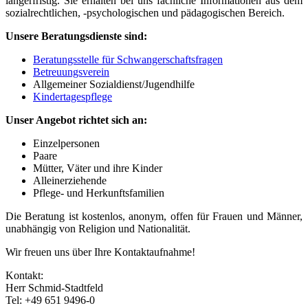
längerfristig. Sie erhalten bei uns fachliche Informationen aus dem
sozialrechtlichen, -psychologischen und pädagogischen Bereich.
Unsere Beratungsdienste sind:
Beratungsstelle für Schwangerschaftsfragen
Betreuungsverein
Allgemeiner Sozialdienst/Jugendhilfe
Kindertagespflege
Unser Angebot richtet sich an:
Einzelpersonen
Paare
Mütter, Väter und ihre Kinder
Alleinerziehende
Pflege- und Herkunftsfamilien
Die Beratung ist kostenlos, anonym, offen für Frauen und Männer,
unabhängig von Religion und Nationalität.
Wir freuen uns über Ihre Kontaktaufnahme!
Kontakt:
Herr Schmid-Stadtfeld
Tel: +49 651 9496-0