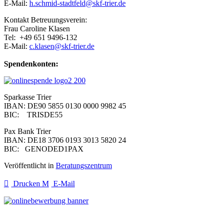
E-Mail:
h.schmid-stadtfeld@skf-trier.de
Kontakt Betreuungsverein:
Frau Caroline Klasen
Tel: +49 651 9496-132
E-Mail:
c.klasen@skf-trier.de
Spendenkonten:
Sparkasse Trier
IBAN: DE90 5855 0130 0000 9982 45
BIC: TRISDE55
Pax Bank Trier
IBAN: DE18 3706 0193 3013 5820 24
BIC: GENODED1PAX
Veröffentlicht in
Beratungszentrum
Drucken
E-Mail