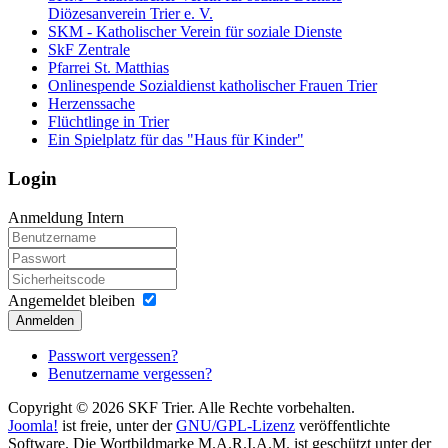
Diözesanverein Trier e. V.
SKM - Katholischer Verein für soziale Dienste
SkF Zentrale
Pfarrei St. Matthias
Onlinespende Sozialdienst katholischer Frauen Trier
Herzenssache
Flüchtlinge in Trier
Ein Spielplatz für das "Haus für Kinder"
Login
Anmeldung Intern
Angemeldet bleiben
Anmelden
Passwort vergessen?
Benutzername vergessen?
Copyright © 2026 SKF Trier. Alle Rechte vorbehalten.
Joomla!
ist freie, unter der
GNU/GPL-Lizenz
veröffentlichte
Software. Die Wortbildmarke M.A.R.I.A.M. ist geschützt unter der