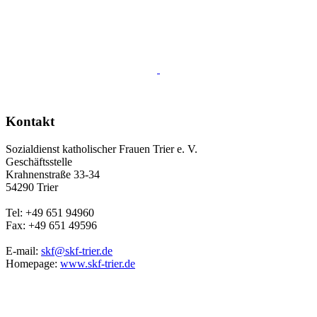
Kontakt
Sozialdienst katholischer Frauen Trier e. V.
Geschäftsstelle
Krahnenstraße 33-34
54290 Trier
Tel: +49 651 94960
Fax: +49 651 49596
E-mail:
skf@skf-trier.de
Homepage:
www.skf-trier.de