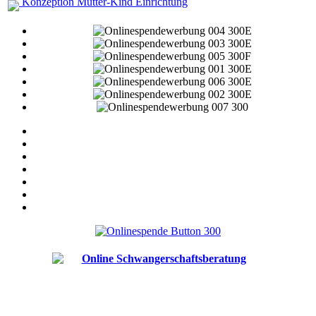
Konzeption Mutter-Kind Einrichtung