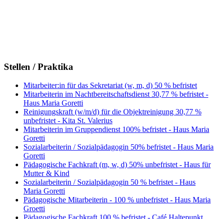
Stellen / Praktika
Mitarbeiter:in für das Sekretariat (w, m, d) 50 % befristet
Mitarbeiterin im Nachtbereitschaftsdienst 30,77 % befristet -
Haus Maria Goretti
Reinigungskraft (w/m/d) für die Objektreinigung 30,77 %
unbefristet - Kita St. Valerius
Mitarbeiterin im Gruppendienst 100% befristet - Haus Maria
Goretti
Sozialarbeiterin / Sozialpädagogin 50% befristet - Haus Maria
Goretti
Pädagogische Fachkraft (m, w, d) 50% unbefristet - Haus für
Mutter & Kind
Sozialarbeiterin / Sozialpädagogin 50 % befristet - Haus
Maria Goretti
Pädagogische Mitarbeiterin - 100 % unbefristet - Haus Maria
Groetti
Pädagogische Fachkraft 100 % befristet - Café Haltepunkt