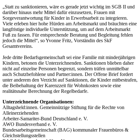
„Statt zu sanktionieren, wäre es gerade jetzt wichtig im SGB II und
darüber hinaus mehr Mittel dafür einzusetzen, Frauen mit
Sorgeverantwortung für Kinder in Erwerbsarbeit zu integrieren.
Viele erleben hier hohe Hürden am Arbeitsmarkt und bräuchten eine
langfristige individuelle Unterstützung, um auf dem Arbeitsmarkt
Fuß zu fassen. Für entsprechende Beratung und Begleitung fehlen
jedoch die Mittel“, so Yvonne Fritz, Vorständin des SkF
Gesamtvereins.
Jede dritte Bedarfsgemeinschaft sei eine Familie mit minderjährigen
Kindern, betonen die Unterzeichnenden. Sanktionen blieben daher
nicht auf einzelne Personen begrenzt, sondern träfen unmittelbar
auch Schutzbefohlene und Partner:innen. Der Offene Brief fordert
unter anderem den Verzicht auf Sanktionen, die Kinder mitbestrafen,
die Beibehaltung der Karenzzeit für Wohnkosten sowie eine
realitätsnahe Berechnung der Regelbedarfe.
Unterzeichnende Organisationen:
Alltagsheld:innen. Gemeinnützige Stiftung für die Rechte von
Alleinerziehenden
Arbeiter-Samariter-Bund Deutschland e. V.
AWO Bundesverband e. V.
Bundesarbeitsgemeinschaft (BAG) kommunaler Frauenbüros &
Gleichstellungsstellen