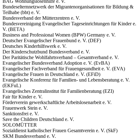
BAG Wohnungslosenhilfe e. V.
Bundeselternnetzwerk der Migrantenorganisationen für Bildung &
Teilhabe (bbt) e. V.
Bundesverband der Mütterzentren e. V.
Bundesvereinigung Evangelischer Tageseinrichtungen für Kinder e.
V. (BETA)
Business and Professional Women (BPW) Germany e. V.
Deutscher Evangelischer Frauenbund e. V. (DEF)
Deutsches Kinderhilfswerk e. V.
Der Kinderschutzbund Bundesverband e. V.
Der Paritätische Wohlfahrtsverband – Gesamtverband e. V.
Evangelischer Bundesverband Adoption e. V. (EvBA)
Evangelischer Fachverband für Frauengesundheit e. V. (EVA)
Evangelische Frauen in Deutschland e. V. (EFiD)
Evangelische Konferenz für Familien- und Lebensberatung e. V.
(EKFuL)
Evangelisches Zentralinstitut für Familienberatung (EZI)
Fair für Kinder e. V.
Förderverein gewerkschaftliche Arbeitslosenarbeit e. V.
Frauenwerk Stein e. V.
Sanktionsfrei e. V.
Save the Children Deutschland e. V.
SOLOMÜTTER
Sozialdienst katholischer Frauen Gesamtverein e. V. (SkF)
SKM Bundesverband e. V.