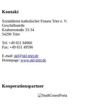
Kontakt
Sozialdienst katholischer Frauen Trier e. V.
Geschäftsstelle
Krahnenstraße 33-34
54290 Trier
Tel: +49 651 94960
Fax: +49 651 49596
E-mail:
skf@skf-trier.de
Homepage:
www.skf-trier.de
Kooperationspartner