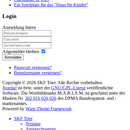
Ein Spielplatz für das "Haus für Kinder"
Login
Anmeldung Intern
Angemeldet bleiben
Anmelden
Passwort vergessen?
Benutzername vergessen?
Copyright © 2026 SKF Trier. Alle Rechte vorbehalten.
Joomla!
ist freie, unter der
GNU/GPL-Lizenz
veröffentlichte
Software. Die Wortbildmarke M.A.R.I.A.M. ist geschützt unter der
Marken-Nr.
302 016 026 026
des DPMA Bundespatent- und -
markenamtes.
Powered by
Warp Theme Framework
SKF Trier
Termine
Ansprechpartner