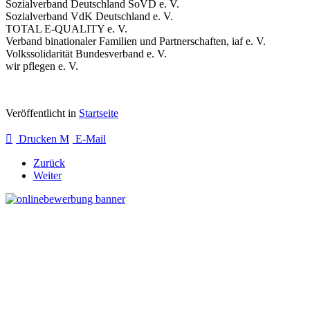
Sozialverband Deutschland SoVD e. V.
Sozialverband VdK Deutschland e. V.
TOTAL E-QUALITY e. V.
Verband binationaler Familien und Partnerschaften, iaf e. V.
Volkssolidarität Bundesverband e. V.
wir pflegen e. V.
Veröffentlicht in
Startseite
Drucken
E-Mail
Zurück
Weiter