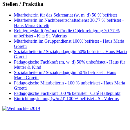
Stellen / Praktika
Mitarbeiter:in für das Sekretariat (w, m, d) 50 % befristet
Mitarbeiterin im Nachtbereitschaftsdienst 30,77 % befristet -
Haus Maria Goretti
Reinigungskraft (w/m/d) für die Objektreinigung 30,77 %
unbefristet - Kita St. Valerius
Mitarbeiterin im Gruppendienst 100% befristet - Haus Maria
Goretti
Sozialarbeiterin / Sozialpädagogin 50% befristet - Haus Maria
Goretti
Pädagogische Fachkraft (m, w, d) 50% unbefristet - Haus für
Mutter & Kind
Sozialarbeiterin / Sozialpädagogin 50 % befristet - Haus
Maria Goretti
Pädagogische Mitarbeiterin - 100 % unbefristet - Haus Maria
Groetti
Pädagogische Fachkraft 100 % befristet - Café Haltepunkt
Einrichtungsleitung (w/m/d) 100 % befristet - St. Valerius