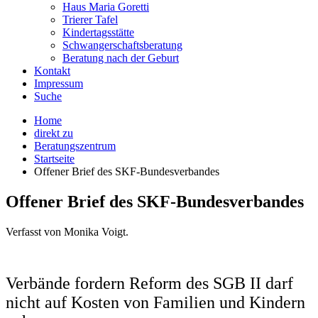
Haus Maria Goretti
Trierer Tafel
Kindertagsstätte
Schwangerschaftsberatung
Beratung nach der Geburt
Kontakt
Impressum
Suche
Home
direkt zu
Beratungszentrum
Startseite
Offener Brief des SKF-Bundesverbandes
Offener Brief des SKF-Bundesverbandes
Verfasst von Monika Voigt.
Verbände fordern Reform des SGB II darf
nicht auf Kosten von Familien und Kindern