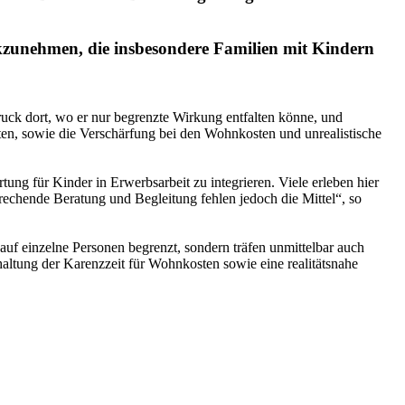
kzunehmen, die insbesondere Familien mit Kindern
Druck dort, wo er nur begrenzte Wirkung entfalten könne, und
ten, sowie die Verschärfung bei den Wohnkosten und unrealistische
tung für Kinder in Erwerbsarbeit zu integrieren. Viele erleben hier
rechende Beratung und Begleitung fehlen jedoch die Mittel“, so
auf einzelne Personen begrenzt, sondern träfen unmittelbar auch
haltung der Karenzzeit für Wohnkosten sowie eine realitätsnahe