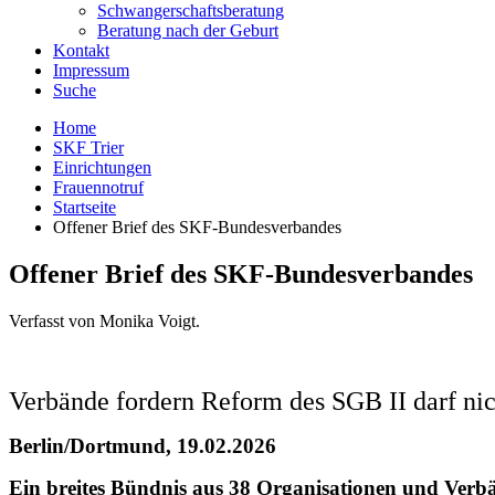
Schwangerschaftsberatung
Beratung nach der Geburt
Kontakt
Impressum
Suche
Home
SKF Trier
Einrichtungen
Frauennotruf
Startseite
Offener Brief des SKF-Bundesverbandes
Offener Brief des SKF-Bundesverbandes
Verfasst von Monika Voigt.
Verbände fordern Reform des SGB II darf ni
Berlin/Dortmund, 19.02.2026
Ein breites Bündnis aus 38 Organisationen und Verbä