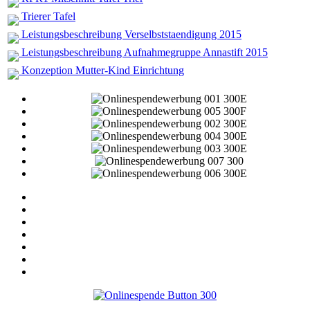
Trierer Tafel
Leistungsbeschreibung Verselbststaendigung 2015
Leistungsbeschreibung Aufnahmegruppe Annastift 2015
Konzeption Mutter-Kind Einrichtung