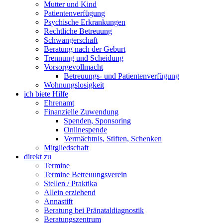
Mutter und Kind
Patientenverfügung
Psychische Erkrankungen
Rechtliche Betreuung
Schwangerschaft
Beratung nach der Geburt
Trennung und Scheidung
Vorsorgevollmacht
Betreuungs- und Patientenverfügung
Wohnungslosigkeit
ich biete Hilfe
Ehrenamt
Finanzielle Zuwendung
Spenden, Sponsoring
Onlinespende
Vermächtnis, Stiften, Schenken
Mitgliedschaft
direkt zu
Termine
Termine Betreuungsverein
Stellen / Praktika
Allein erziehend
Annastift
Beratung bei Pränataldiagnostik
Beratungszentrum