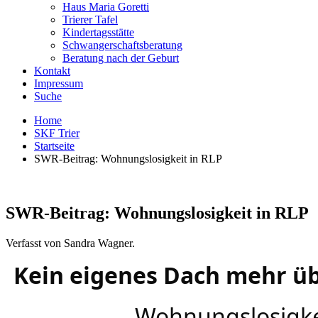
Haus Maria Goretti
Trierer Tafel
Kindertagsstätte
Schwangerschaftsberatung
Beratung nach der Geburt
Kontakt
Impressum
Suche
Home
SKF Trier
Startseite
SWR-Beitrag: Wohnungslosigkeit in RLP
SWR-Beitrag: Wohnungslosigkeit in RLP
Verfasst von Sandra Wagner.
Kein eigenes Dach mehr ü
Wohnungslosigke