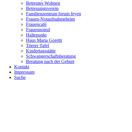
Betreutes Wohnen
Betreuungsverein
Familienzentrum forum feyen
Frauen-Notaufnahmeheim
Frauencafé
Frauennotruf
Haltepunkt
Haus Maria Goretti
Trierer Tafel
Kindertagsstätte
Schwangerschaftsberatung
Beratung nach der Geburt
Kontakt
Impressum
Suche