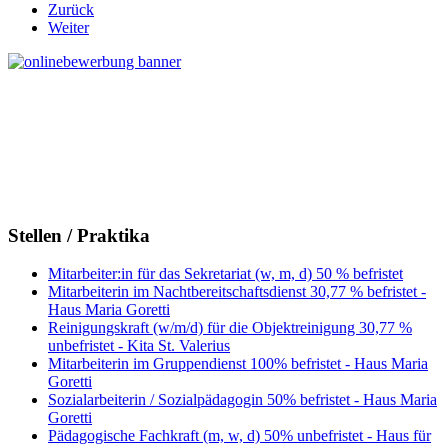
Zurück
Weiter
Stellen / Praktika
Mitarbeiter:in für das Sekretariat (w, m, d) 50 % befristet
Mitarbeiterin im Nachtbereitschaftsdienst 30,77 % befristet -
Haus Maria Goretti
Reinigungskraft (w/m/d) für die Objektreinigung 30,77 %
unbefristet - Kita St. Valerius
Mitarbeiterin im Gruppendienst 100% befristet - Haus Maria
Goretti
Sozialarbeiterin / Sozialpädagogin 50% befristet - Haus Maria
Goretti
Pädagogische Fachkraft (m, w, d) 50% unbefristet - Haus für