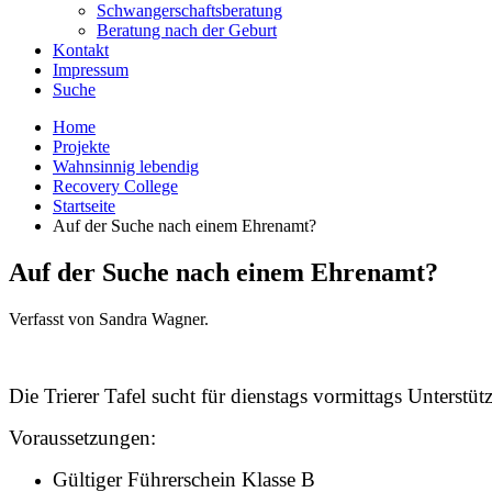
Schwangerschaftsberatung
Beratung nach der Geburt
Kontakt
Impressum
Suche
Home
Projekte
Wahnsinnig lebendig
Recovery College
Startseite
Auf der Suche nach einem Ehrenamt?
Auf der Suche nach einem Ehrenamt?
Verfasst von Sandra Wagner.
Die Trierer Tafel sucht für dienstags vormittags Unterstü
Voraussetzungen:
Gültiger Führerschein Klasse B