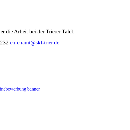
r die Arbeit bei der Trierer Tafel.
6 232
ehrenamt@skf-trier.de