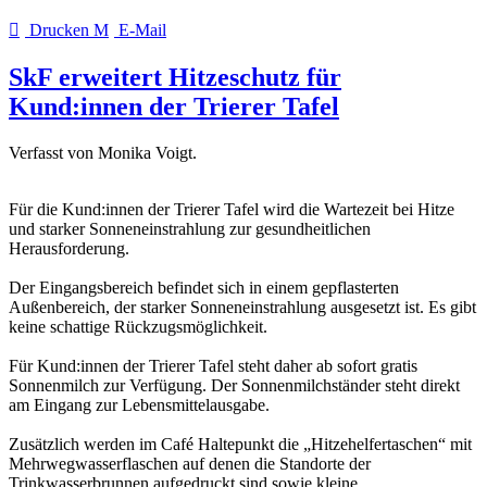
Drucken
E-Mail
SkF erweitert Hitzeschutz für
Kund:innen der Trierer Tafel
Verfasst von Monika Voigt.
Für die Kund:innen der Trierer Tafel wird die Wartezeit bei Hitze
und starker Sonneneinstrahlung zur gesundheitlichen
Herausforderung.
Der Eingangsbereich befindet sich in einem gepflasterten
Außenbereich, der starker Sonneneinstrahlung ausgesetzt ist. Es gibt
keine schattige Rückzugsmöglichkeit.
Für Kund:innen der Trierer Tafel steht daher ab sofort gratis
Sonnenmilch zur Verfügung. Der Sonnenmilchständer steht direkt
am Eingang zur Lebensmittelausgabe.
Zusätzlich werden im Café Haltepunkt die „Hitzehelfertaschen“ mit
Mehrwegwasserflaschen auf denen die Standorte der
Trinkwasserbrunnen aufgedruckt sind sowie kleine