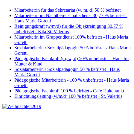
Mitarbeiter:in für das Sekretariat (w, m, d) 50 % befristet
Mitarbeiterin im Nachtbereitschaftsdienst 30,77 % befristet -
Haus Maria Goretti
Reinigungskraft (w/m/d) für die Objektreinigung 30,77 %
unbefristet - Kita St. Valerius
Mitarbeiterin im Gruppendienst 100% befristet - Haus Maria
Goretti
Sozialarbeiterin / Sozialpädagogin 50% befristet - Haus Maria
Goretti
Pädagogische Fachkraft (m, w, d) 50% unbefristet - Haus für
Mutter & Kind
Sozialarbeiterin / Sozialpädagogin 50 % befristet - Haus
Maria Goretti
Pädagogische Mitarbeiterin - 100 % unbefristet - Haus Maria
Groetti
Pädagogische Fachkraft 100 % befristet - Café Haltepunkt
Einrichtungsleitung (w/m/d) 100 % befristet - St. Valerius