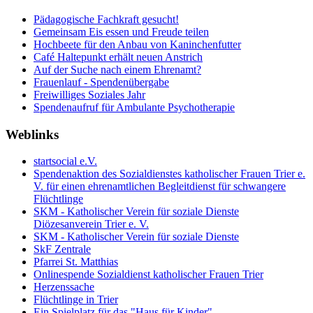
Pädagogische Fachkraft gesucht!
Gemeinsam Eis essen und Freude teilen
Hochbeete für den Anbau von Kaninchenfutter
Café Haltepunkt erhält neuen Anstrich
Auf der Suche nach einem Ehrenamt?
Frauenlauf - Spendenübergabe
Freiwilliges Soziales Jahr
Spendenaufruf für Ambulante Psychotherapie
Weblinks
startsocial e.V.
Spendenaktion des Sozialdienstes katholischer Frauen Trier e.
V. für einen ehrenamtlichen Begleitdienst für schwangere
Flüchtlinge
SKM - Katholischer Verein für soziale Dienste
Diözesanverein Trier e. V.
SKM - Katholischer Verein für soziale Dienste
SkF Zentrale
Pfarrei St. Matthias
Onlinespende Sozialdienst katholischer Frauen Trier
Herzenssache
Flüchtlinge in Trier
Ein Spielplatz für das "Haus für Kinder"