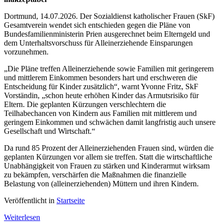
Dortmund, 14.07.2026. Der Sozialdienst katholischer Frauen (SkF)
Gesamtverein wendet sich entschieden gegen die Pläne von
Bundesfamilienministerin Prien ausgerechnet beim Elterngeld und
dem Unterhaltsvorschuss für Alleinerziehende Einsparungen
vorzunehmen.
„Die Pläne treffen Alleinerziehende sowie Familien mit geringerem
und mittlerem Einkommen besonders hart und erschweren die
Entscheidung für Kinder zusätzlich“, warnt Yvonne Fritz, SkF
Vorständin, „schon heute erhöhen Kinder das Armutsrisiko für
Eltern. Die geplanten Kürzungen verschlechtern die
Teilhabechancen von Kindern aus Familien mit mittlerem und
geringem Einkommen und schwächen damit langfristig auch unsere
Gesellschaft und Wirtschaft.“
Da rund 85 Prozent der Alleinerziehenden Frauen sind, würden die
geplanten Kürzungen vor allem sie treffen. Statt die wirtschaftliche
Unabhängigkeit von Frauen zu stärken und Kinderarmut wirksam
zu bekämpfen, verschärfen die Maßnahmen die finanzielle
Belastung von (alleinerziehenden) Müttern und ihren Kindern.
Veröffentlicht in
Startseite
Weiterlesen