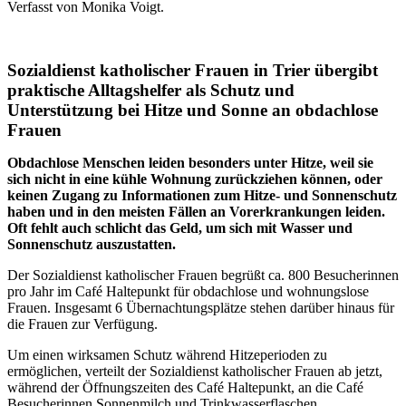
Verfasst von Monika Voigt.
Sozialdienst katholischer Frauen in Trier übergibt
praktische Alltagshelfer als Schutz und
Unterstützung bei Hitze und Sonne an obdachlose
Frauen
Obdachlose Menschen leiden besonders unter Hitze, weil sie
sich nicht in eine kühle Wohnung zurückziehen können, oder
keinen Zugang zu Informationen zum Hitze- und Sonnenschutz
haben und in den meisten Fällen an Vorerkrankungen leiden.
Oft fehlt auch schlicht das Geld, um sich mit Wasser und
Sonnenschutz auszustatten.
Der Sozialdienst katholischer Frauen begrüßt ca. 800 Besucherinnen
pro Jahr im Café Haltepunkt für obdachlose und wohnungslose
Frauen. Insgesamt 6 Übernachtungsplätze stehen darüber hinaus für
die Frauen zur Verfügung.
Um einen wirksamen Schutz während Hitzeperioden zu
ermöglichen, verteilt der Sozialdienst katholischer Frauen ab jetzt,
während der Öffnungszeiten des Café Haltepunkt, an die Café
Besucherinnen Sonnenmilch und Trinkwasserflaschen.