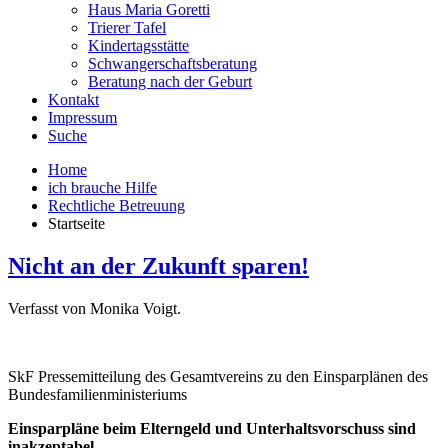
Haus Maria Goretti
Trierer Tafel
Kindertagsstätte
Schwangerschaftsberatung
Beratung nach der Geburt
Kontakt
Impressum
Suche
Home
ich brauche Hilfe
Rechtliche Betreuung
Startseite
Nicht an der Zukunft sparen!
Verfasst von Monika Voigt.
SkF Pressemitteilung des Gesamtvereins zu den Einsparplänen des
Bundesfamilienministeriums
Einsparpläne beim Elterngeld und Unterhaltsvorschuss sind
inakzeptabel