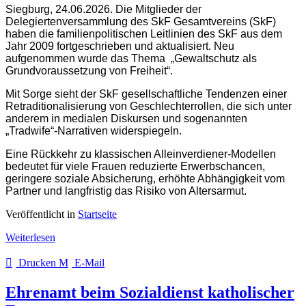
Siegburg, 24.06.2026. Die Mitglieder der
Delegiertenversammlung des SkF Gesamtvereins (SkF)
haben die familienpolitischen Leitlinien des SkF aus dem
Jahr 2009 fortgeschrieben und aktualisiert. Neu
aufgenommen wurde das Thema „Gewaltschutz als
Grundvoraussetzung von Freiheit“.
Mit Sorge sieht der SkF gesellschaftliche Tendenzen einer
Retraditionalisierung von Geschlechterrollen, die sich unter
anderem in medialen Diskursen und sogenannten
„Tradwife“-Narrativen widerspiegeln.
Eine Rückkehr zu klassischen Alleinverdiener-Modellen
bedeutet für viele Frauen reduzierte Erwerbschancen,
geringere soziale Absicherung, erhöhte Abhängigkeit vom
Partner und langfristig das Risiko von Altersarmut.
Veröffentlicht in
Startseite
Weiterlesen
Drucken
E-Mail
Ehrenamt beim Sozialdienst katholischer