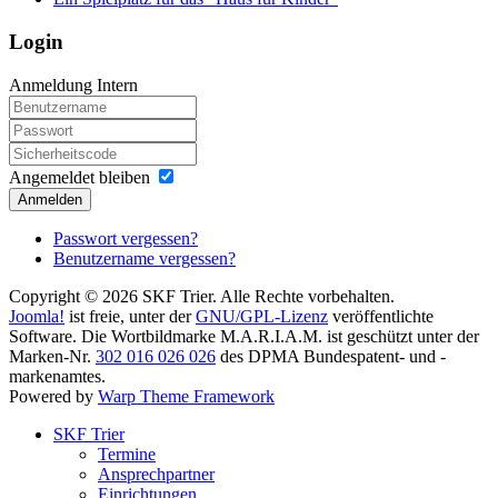
Login
Anmeldung Intern
Angemeldet bleiben
Anmelden
Passwort vergessen?
Benutzername vergessen?
Copyright © 2026 SKF Trier. Alle Rechte vorbehalten.
Joomla!
ist freie, unter der
GNU/GPL-Lizenz
veröffentlichte
Software. Die Wortbildmarke M.A.R.I.A.M. ist geschützt unter der
Marken-Nr.
302 016 026 026
des DPMA Bundespatent- und -
markenamtes.
Powered by
Warp Theme Framework
SKF Trier
Termine
Ansprechpartner
Einrichtungen