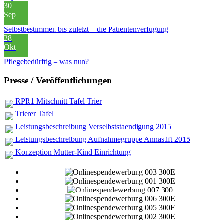
30
Sep
Selbstbestimmen bis zuletzt – die Patientenverfügung
28
Okt
Pflegebedürftig – was nun?
Presse / Veröffentlichungen
RPR1 Mitschnitt Tafel Trier
Trierer Tafel
Leistungsbeschreibung Verselbststaendigung 2015
Leistungsbeschreibung Aufnahmegruppe Annastift 2015
Konzeption Mutter-Kind Einrichtung