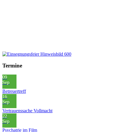
Termine
09
Sep
Betreuertreff
16
Sep
Vertrauenssache Vollmacht
22
Sep
Psychatrie im Film