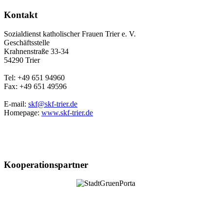
Kontakt
Sozialdienst katholischer Frauen Trier e. V.
Geschäftsstelle
Krahnenstraße 33-34
54290 Trier
Tel: +49 651 94960
Fax: +49 651 49596
E-mail:
skf@skf-trier.de
Homepage:
www.skf-trier.de
Kooperationspartner