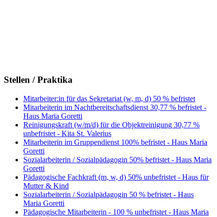
Stellen / Praktika
Mitarbeiter:in für das Sekretariat (w, m, d) 50 % befristet
Mitarbeiterin im Nachtbereitschaftsdienst 30,77 % befristet -
Haus Maria Goretti
Reinigungskraft (w/m/d) für die Objektreinigung 30,77 %
unbefristet - Kita St. Valerius
Mitarbeiterin im Gruppendienst 100% befristet - Haus Maria
Goretti
Sozialarbeiterin / Sozialpädagogin 50% befristet - Haus Maria
Goretti
Pädagogische Fachkraft (m, w, d) 50% unbefristet - Haus für
Mutter & Kind
Sozialarbeiterin / Sozialpädagogin 50 % befristet - Haus
Maria Goretti
Pädagogische Mitarbeiterin - 100 % unbefristet - Haus Maria