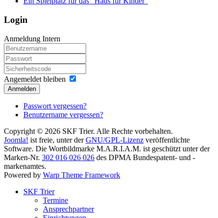
Ein Spielplatz für das "Haus für Kinder"
Login
Anmeldung Intern
Angemeldet bleiben
Anmelden
Passwort vergessen?
Benutzername vergessen?
Copyright © 2026 SKF Trier. Alle Rechte vorbehalten.
Joomla!
ist freie, unter der
GNU/GPL-Lizenz
veröffentlichte
Software. Die Wortbildmarke M.A.R.I.A.M. ist geschützt unter der
Marken-Nr.
302 016 026 026
des DPMA Bundespatent- und -
markenamtes.
Powered by
Warp Theme Framework
SKF Trier
Termine
Ansprechpartner
Einrichtungen