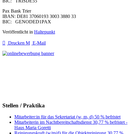
BIC: TRISDE55
Pax Bank Trier
IBAN: DE81 37060193 3003 3880 33
BIC: GENODED1PAX
Veröffentlicht in
Haltepunkt
Drucken
E-Mail
Stellen / Praktika
Mitarbeiter:in für das Sekretariat (w, m, d) 50 % befristet
Mitarbeiterin im Nachtbereitschaftsdienst 30,77 % befristet -
Haus Maria Goretti
Reinigungskraft (w/m/d) für die Objektreinigung 30,77 %