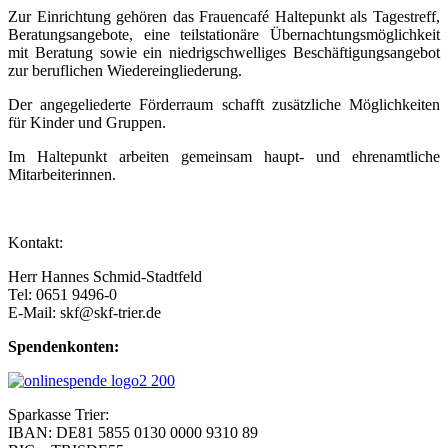
Zur Einrichtung gehören das Frauencafé Haltepunkt als Tagestreff,
Beratungsangebote, eine teilstationäre Übernachtungsmöglichkeit
mit Beratung sowie ein niedrigschwelliges Beschäftigungsangebot
zur beruflichen Wiedereingliederung.
Der angegeliederte Förderraum schafft zusätzliche Möglichkeiten
für Kinder und Gruppen.
Im Haltepunkt arbeiten gemeinsam haupt- und ehrenamtliche
Mitarbeiterinnen.
Kontakt:
Herr Hannes Schmid-Stadtfeld
Tel: 0651 9496-0
E-Mail: skf@skf-trier.de
Spendenkonten:
Sparkasse Trier:
IBAN: DE81 5855 0130 0000 9310 89