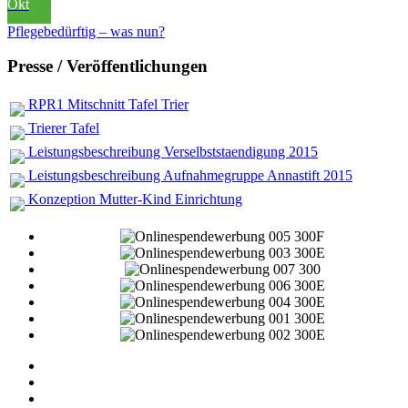
Okt
Pflegebedürftig – was nun?
Presse / Veröffentlichungen
RPR1 Mitschnitt Tafel Trier
Trierer Tafel
Leistungsbeschreibung Verselbststaendigung 2015
Leistungsbeschreibung Aufnahmegruppe Annastift 2015
Konzeption Mutter-Kind Einrichtung