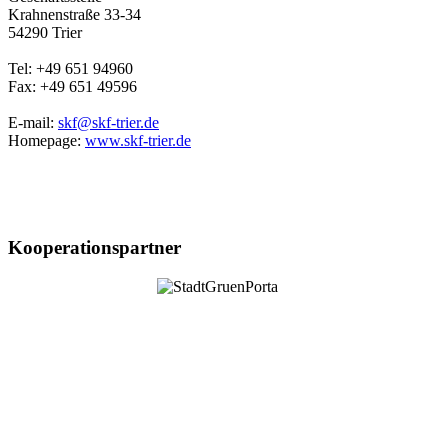
Krahnenstraße 33-34
54290 Trier
Tel: +49 651 94960
Fax: +49 651 49596
E-mail:
skf@skf-trier.de
Homepage:
www.skf-trier.de
Kooperationspartner