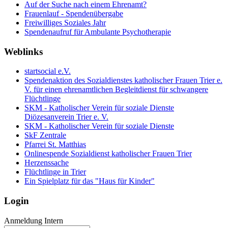
Auf der Suche nach einem Ehrenamt?
Frauenlauf - Spendenübergabe
Freiwilliges Soziales Jahr
Spendenaufruf für Ambulante Psychotherapie
Weblinks
startsocial e.V.
Spendenaktion des Sozialdienstes katholischer Frauen Trier e.
V. für einen ehrenamtlichen Begleitdienst für schwangere
Flüchtlinge
SKM - Katholischer Verein für soziale Dienste
Diözesanverein Trier e. V.
SKM - Katholischer Verein für soziale Dienste
SkF Zentrale
Pfarrei St. Matthias
Onlinespende Sozialdienst katholischer Frauen Trier
Herzenssache
Flüchtlinge in Trier
Ein Spielplatz für das "Haus für Kinder"
Login
Anmeldung Intern