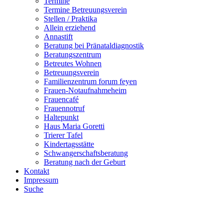
Termine
Termine Betreuungsverein
Stellen / Praktika
Allein erziehend
Annastift
Beratung bei Pränataldiagnostik
Beratungszentrum
Betreutes Wohnen
Betreuungsverein
Familienzentrum forum feyen
Frauen-Notaufnahmeheim
Frauencafé
Frauennotruf
Haltepunkt
Haus Maria Goretti
Trierer Tafel
Kindertagsstätte
Schwangerschaftsberatung
Beratung nach der Geburt
Kontakt
Impressum
Suche