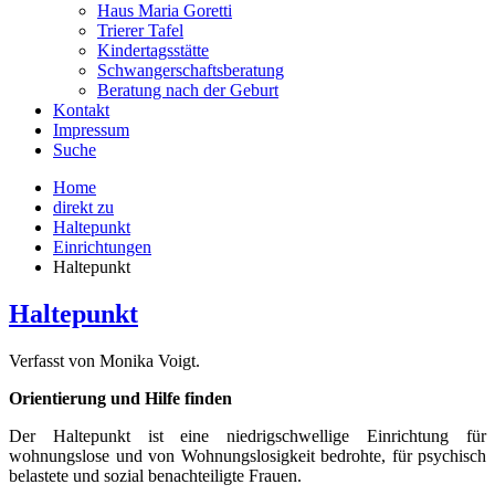
Haus Maria Goretti
Trierer Tafel
Kindertagsstätte
Schwangerschaftsberatung
Beratung nach der Geburt
Kontakt
Impressum
Suche
Home
direkt zu
Haltepunkt
Einrichtungen
Haltepunkt
Haltepunkt
Verfasst von Monika Voigt.
Orientierung und Hilfe finden
Der Haltepunkt ist eine niedrigschwellige Einrichtung für
wohnungslose und von Wohnungslosigkeit bedrohte, für psychisch
belastete und sozial benachteiligte Frauen.