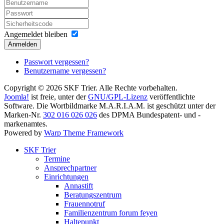
Angemeldet bleiben
Anmelden
Passwort vergessen?
Benutzername vergessen?
Copyright © 2026 SKF Trier. Alle Rechte vorbehalten.
Joomla!
ist freie, unter der
GNU/GPL-Lizenz
veröffentlichte
Software. Die Wortbildmarke M.A.R.I.A.M. ist geschützt unter der
Marken-Nr.
302 016 026 026
des DPMA Bundespatent- und -
markenamtes.
Powered by
Warp Theme Framework
SKF Trier
Termine
Ansprechpartner
Einrichtungen
Annastift
Beratungszentrum
Frauennotruf
Familienzentrum forum feyen
Haltepunkt