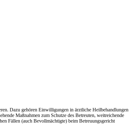
ieren. Dazu gehören Einwilligungen in ärztliche Heilbehandlungen
ziehende Maßnahmen zum Schutze des Betreuten, weitreichende
chen Fällen (auch Bevollmächtigte) beim Betreuungsgericht