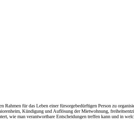
hen Rahmen für das Leben einer fürsorgebedürftigen Person zu organis
niorenheim, Kündigung und Auflösung der Mietwohnung, freiheitsent
utert, wie man verantwortbare Entscheidungen treffen kann und in wel