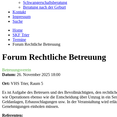
Schwangerschaftsberatung
Beratung nach der Geburt
Kontakt
Impressum
Suche
Home
SKF Trier
Termine
Forum Rechtliche Betreuung
Forum Rechtliche Betreuung
Betreuungsverein
Datum:
26. November 2025
18:00
Ort:
VHS Trier, Raum 5
Es ist Aufgabe des Betreuers und des Bevollmächtigten, den rechtlic
wie Operationen ebenso wie die Entscheidung über Umzug in ein Se
Geldanlagen, Erbausschlagungen usw. In der Veranstaltung wird erlä
Genehmigungen einholen müssen.
Referenten: