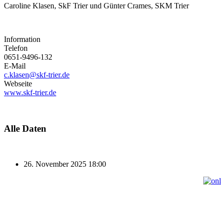
Caroline Klasen, SkF Trier und Günter Crames, SKM Trier
Information
Telefon
0651-9496-132
E-Mail
c.klasen@skf-trier.de
Webseite
www.skf-trier.de
Alle Daten
26. November 2025
18:00