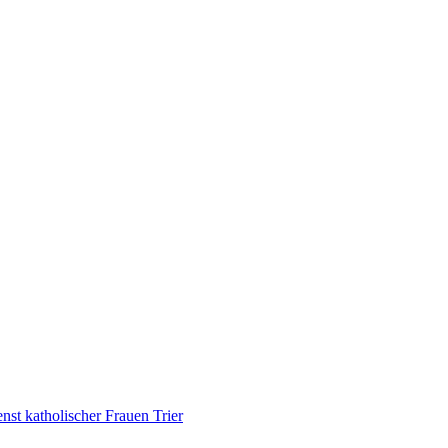
nst katholischer Frauen Trier