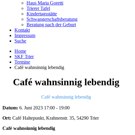
Haus Maria Goretti
Trierer Tafel
Kindertagsstätte
Schwangerschaftsberatung
Beratung nach der Geburt
Kontakt
Impressum
Suche
Home
SKF Trier
Termine
Café wahnsinnig lebendig
Café wahnsinnig lebendig
Café wahnsinnig lebendig
Datum:
6. Juni 2023
17:00
-
19:00
Ort:
Café Haltepunkt, Krahnenstr. 35, 54290 Trier
Café wahnsinnig lebendig