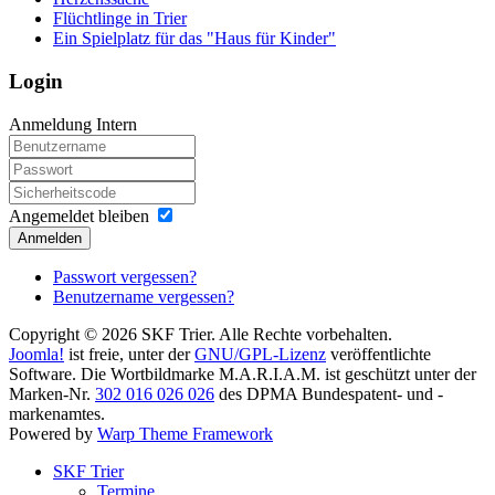
Flüchtlinge in Trier
Ein Spielplatz für das "Haus für Kinder"
Login
Anmeldung Intern
Angemeldet bleiben
Anmelden
Passwort vergessen?
Benutzername vergessen?
Copyright © 2026 SKF Trier. Alle Rechte vorbehalten.
Joomla!
ist freie, unter der
GNU/GPL-Lizenz
veröffentlichte
Software. Die Wortbildmarke M.A.R.I.A.M. ist geschützt unter der
Marken-Nr.
302 016 026 026
des DPMA Bundespatent- und -
markenamtes.
Powered by
Warp Theme Framework
SKF Trier
Termine