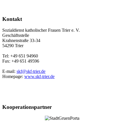
Kontakt
Sozialdienst katholischer Frauen Trier e. V.
Geschäftsstelle
Krahnenstraße 33-34
54290 Trier
Tel: +49 651 94960
Fax: +49 651 49596
E-mail:
skf@skf-trier.de
Homepage:
www.skf-trier.de
Kooperationspartner