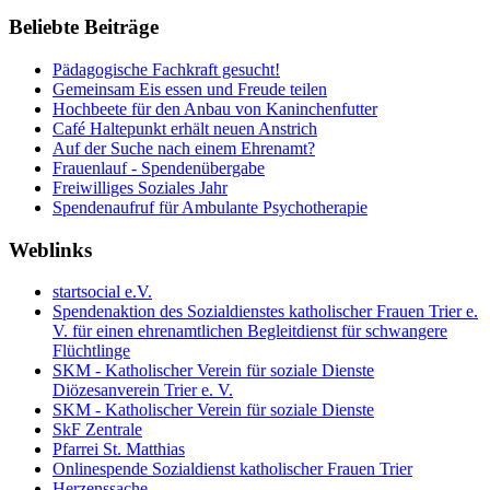
Beliebte Beiträge
Pädagogische Fachkraft gesucht!
Gemeinsam Eis essen und Freude teilen
Hochbeete für den Anbau von Kaninchenfutter
Café Haltepunkt erhält neuen Anstrich
Auf der Suche nach einem Ehrenamt?
Frauenlauf - Spendenübergabe
Freiwilliges Soziales Jahr
Spendenaufruf für Ambulante Psychotherapie
Weblinks
startsocial e.V.
Spendenaktion des Sozialdienstes katholischer Frauen Trier e.
V. für einen ehrenamtlichen Begleitdienst für schwangere
Flüchtlinge
SKM - Katholischer Verein für soziale Dienste
Diözesanverein Trier e. V.
SKM - Katholischer Verein für soziale Dienste
SkF Zentrale
Pfarrei St. Matthias
Onlinespende Sozialdienst katholischer Frauen Trier
Herzenssache