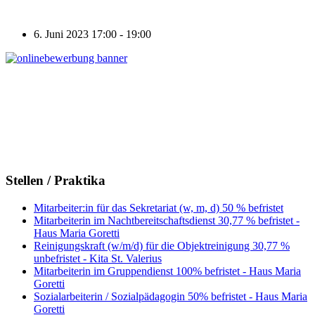
6. Juni 2023
17:00 - 19:00
Stellen / Praktika
Mitarbeiter:in für das Sekretariat (w, m, d) 50 % befristet
Mitarbeiterin im Nachtbereitschaftsdienst 30,77 % befristet -
Haus Maria Goretti
Reinigungskraft (w/m/d) für die Objektreinigung 30,77 %
unbefristet - Kita St. Valerius
Mitarbeiterin im Gruppendienst 100% befristet - Haus Maria
Goretti
Sozialarbeiterin / Sozialpädagogin 50% befristet - Haus Maria
Goretti