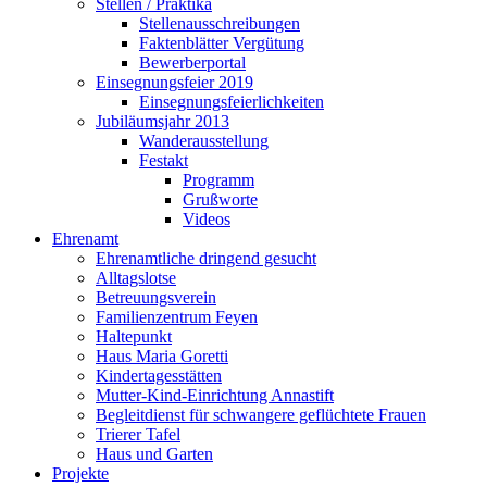
Stellen / Praktika
Stellenausschreibungen
Faktenblätter Vergütung
Bewerberportal
Einsegnungsfeier 2019
Einsegnungsfeierlichkeiten
Jubiläumsjahr 2013
Wanderausstellung
Festakt
Programm
Grußworte
Videos
Ehrenamt
Ehrenamtliche dringend gesucht
Alltagslotse
Betreuungsverein
Familienzentrum Feyen
Haltepunkt
Haus Maria Goretti
Kindertagesstätten
Mutter-Kind-Einrichtung Annastift
Begleitdienst für schwangere geflüchtete Frauen
Trierer Tafel
Haus und Garten
Projekte