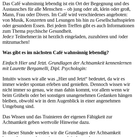
Das Café wahnsinnig lebendig ist ein Ort der Begegnung und des
Austausches für alle Menschen – ob jung oder alt, klein oder groß,
Mann, Frau oder Divers. Im Café wird verschiedenes angeboten:
von Musik, Konzerten und Lesungen bis hin zu Gesellschaftsspielen
oder gesundem Essen. Bei jedem Treffen gibt es auch Informationen
zum Thema psychische Gesundheit.
Jede:r Teilnehmer:in ist herzlich eingeladen, zuzuhören und /oder
mitzumachen!
Was gibt es im nächsten Café wahnsinnig lebendig?
Einfach Hier und Jetzt. Grundlagen der Achtsamkeit kennenlernen
mit Laurette Bergamelli, Dipl. Psychologin:
Intuitiv wissen wir alle was „Hier und Jetzt“ bedeutet, da wir es
immer wieder spontan erleben und genießen. Dennoch wissen wir
nicht immer so genau, wie man dahin kommt, vor allem wenn wir
beim Grübeln oder bei sonstigen unangenehmen Gedanken hängen
bleiben, obwohl wir in dem Augenblick in einer angenehmen
Umgebung sind.
Das Wissen und das Trainieren der eigenen Fähigkeit zur
Achtsamkeit geben wertvolle Hinweise dazu.
In dieser Stunde werden wir die Grundlagen der Achtsamkeit