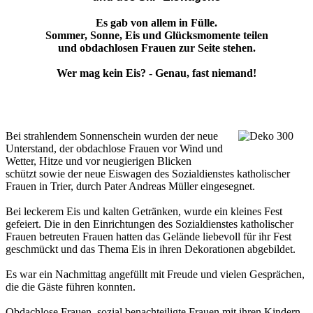
Es gab von allem in Fülle.
Sommer, Sonne, Eis und Glücksmomente teilen
und obdachlosen Frauen zur Seite stehen.
Wer mag kein Eis? - Genau, fast niemand!
Bei strahlendem Sonnenschein wurden der neue
Unterstand, der obdachlose Frauen vor Wind und
Wetter, Hitze und vor neugierigen Blicken
schützt sowie der neue Eiswagen des Sozialdienstes katholischer
Frauen in Trier, durch Pater Andreas Müller eingesegnet.
Bei leckerem Eis und kalten Getränken, wurde ein kleines Fest
gefeiert. Die in den Einrichtungen des Sozialdienstes katholischer
Frauen betreuten Frauen hatten das Gelände liebevoll für ihr Fest
geschmückt und das Thema Eis in ihren Dekorationen abgebildet.
Es war ein Nachmittag angefüllt mit Freude und vielen Gesprächen,
die die Gäste führen konnten.
Obdachlose Frauen, sozial benachteiligte Frauen mit ihren Kindern,