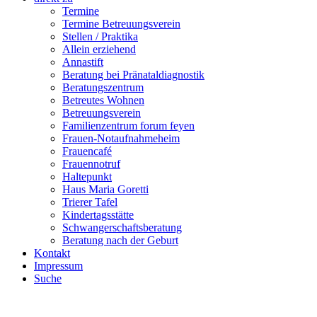
Termine
Termine Betreuungsverein
Stellen / Praktika
Allein erziehend
Annastift
Beratung bei Pränataldiagnostik
Beratungszentrum
Betreutes Wohnen
Betreuungsverein
Familienzentrum forum feyen
Frauen-Notaufnahmeheim
Frauencafé
Frauennotruf
Haltepunkt
Haus Maria Goretti
Trierer Tafel
Kindertagsstätte
Schwangerschaftsberatung
Beratung nach der Geburt
Kontakt
Impressum
Suche