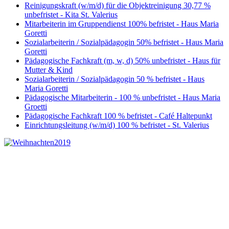
Reinigungskraft (w/m/d) für die Objektreinigung 30,77 %
unbefristet - Kita St. Valerius
Mitarbeiterin im Gruppendienst 100% befristet - Haus Maria
Goretti
Sozialarbeiterin / Sozialpädagogin 50% befristet - Haus Maria
Goretti
Pädagogische Fachkraft (m, w, d) 50% unbefristet - Haus für
Mutter & Kind
Sozialarbeiterin / Sozialpädagogin 50 % befristet - Haus
Maria Goretti
Pädagogische Mitarbeiterin - 100 % unbefristet - Haus Maria
Groetti
Pädagogische Fachkraft 100 % befristet - Café Haltepunkt
Einrichtungsleitung (w/m/d) 100 % befristet - St. Valerius