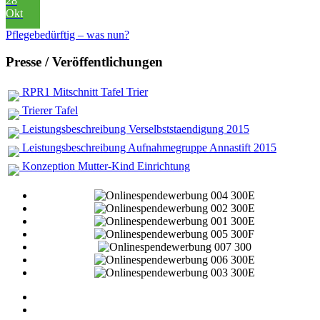
28
Okt
Pflegebedürftig – was nun?
Presse / Veröffentlichungen
RPR1 Mitschnitt Tafel Trier
Trierer Tafel
Leistungsbeschreibung Verselbststaendigung 2015
Leistungsbeschreibung Aufnahmegruppe Annastift 2015
Konzeption Mutter-Kind Einrichtung