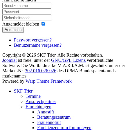
Angemeldet bleiben
Anmelden
Passwort vergessen?
Benutzername vergessen?
Copyright © 2026 SKF Trier. Alle Rechte vorbehalten.
Joomla!
ist freie, unter der
GNU/GPL-Lizenz
veröffentlichte
Software. Die Wortbildmarke M.A.R.I.A.M. ist geschützt unter der
Marken-Nr.
302 016 026 026
des DPMA Bundespatent- und -
markenamtes.
Powered by
Warp Theme Framework
SKF Trier
Termine
Ansprechpartner
Einrichtungen
Annastift
Beratungszentrum
Frauennotruf
Familienzentrum forum feyen