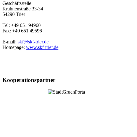
Geschäftsstelle
Krahnenstraße 33-34
54290 Trier
Tel: +49 651 94960
Fax: +49 651 49596
E-mail:
skf@skf-trier.de
Homepage:
www.skf-trier.de
Kooperationspartner