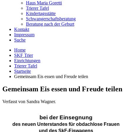
Haus Maria Goretti
Trierer Tafel
Kindertagsstätte
Schwangerschaftsberatung
Beratung nach der Geburt
Kontakt
Impressum
Suche
Home
SKF Trier
Einrichtungen
Trierer Tafel
Startseite
Gemeinsam Eis essen und Freude teilen
Gemeinsam Eis essen und Freude teilen
Verfasst von Sandra Wagner.
bei der Einsegnung
des neuen Unterstandes für obdachlose Frauen
und des SkF-Eiswagens