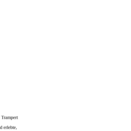
a Trampert
 erlebte,