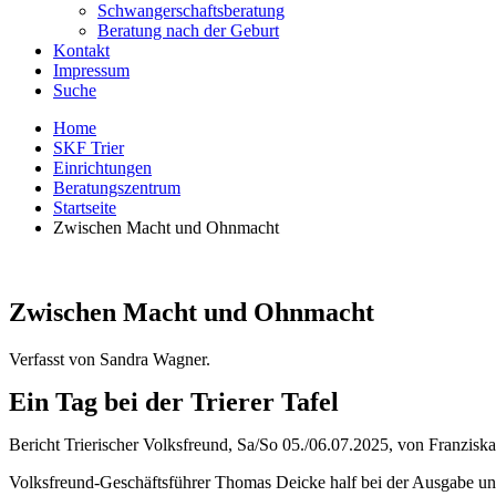
Schwangerschaftsberatung
Beratung nach der Geburt
Kontakt
Impressum
Suche
Home
SKF Trier
Einrichtungen
Beratungszentrum
Startseite
Zwischen Macht und Ohnmacht
Zwischen Macht und Ohnmacht
Verfasst von Sandra Wagner.
Ein Tag bei der Trierer Tafel
Bericht Trierischer Volksfreund, Sa/So 05./06.07.2025, von Franzisk
Volksfreund-Geschäftsführer Thomas Deicke half bei der Ausgabe und