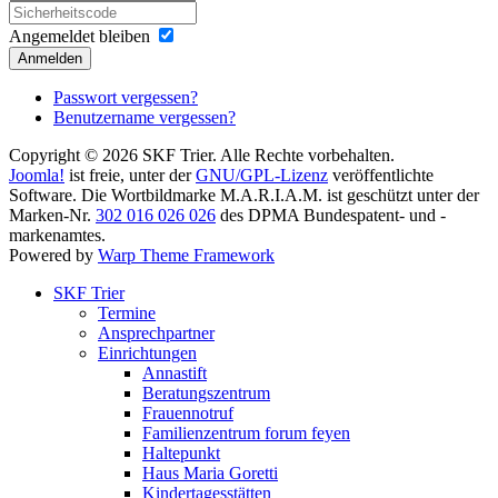
Angemeldet bleiben
Anmelden
Passwort vergessen?
Benutzername vergessen?
Copyright © 2026 SKF Trier. Alle Rechte vorbehalten.
Joomla!
ist freie, unter der
GNU/GPL-Lizenz
veröffentlichte
Software. Die Wortbildmarke M.A.R.I.A.M. ist geschützt unter der
Marken-Nr.
302 016 026 026
des DPMA Bundespatent- und -
markenamtes.
Powered by
Warp Theme Framework
SKF Trier
Termine
Ansprechpartner
Einrichtungen
Annastift
Beratungszentrum
Frauennotruf
Familienzentrum forum feyen
Haltepunkt
Haus Maria Goretti
Kindertagesstätten