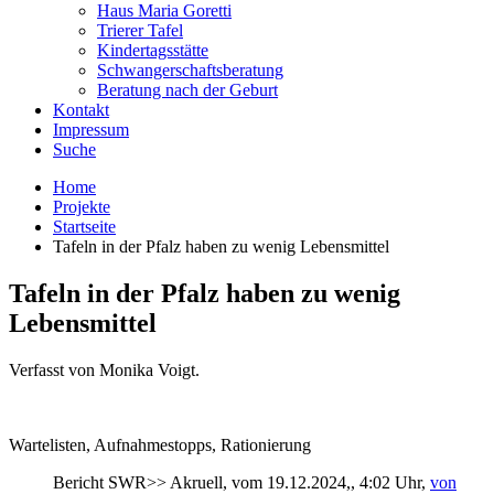
Haus Maria Goretti
Trierer Tafel
Kindertagsstätte
Schwangerschaftsberatung
Beratung nach der Geburt
Kontakt
Impressum
Suche
Home
Projekte
Startseite
Tafeln in der Pfalz haben zu wenig Lebensmittel
Tafeln in der Pfalz haben zu wenig
Lebensmittel
Verfasst von Monika Voigt.
Wartelisten, Aufnahmestopps, Rationierung
Bericht SWR>> Akruell, vom 19.12.2024,
, 4:02 Uhr,
von