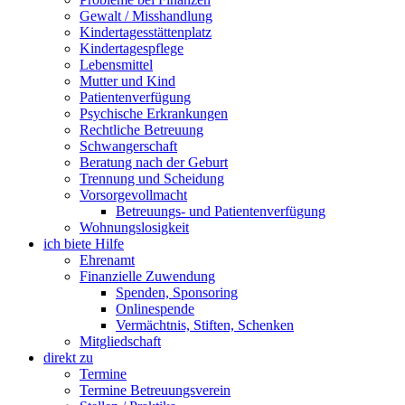
Gewalt / Misshandlung
Kindertagesstättenplatz
Kindertagespflege
Lebensmittel
Mutter und Kind
Patientenverfügung
Psychische Erkrankungen
Rechtliche Betreuung
Schwangerschaft
Beratung nach der Geburt
Trennung und Scheidung
Vorsorgevollmacht
Betreuungs- und Patientenverfügung
Wohnungslosigkeit
ich biete Hilfe
Ehrenamt
Finanzielle Zuwendung
Spenden, Sponsoring
Onlinespende
Vermächtnis, Stiften, Schenken
Mitgliedschaft
direkt zu
Termine
Termine Betreuungsverein