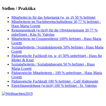
Stellen / Praktika
Mitarbeiter:in für das Sekretariat (w, m, d) 50 % befristet
Mitarbeiterin im Nachtbereitschaftsdienst 30,77 % befristet -
Haus Maria Goretti
Reinigungskraft (w/m/d) für die Objektreinigung 30,77 %
unbefristet - Kita St. Valerius
Mitarbeiterin im Gruppendienst 100% befristet - Haus Maria
Goretti
Sozialarbeiterin / Sozialpädagogin 50% befristet - Haus Maria
Goretti
Pädagogische Fachkraft (m, w, d) 50% unbefristet - Haus für
Mutter & Kind
Sozialarbeiterin / Sozialpädagogin 50 % befristet - Haus
Maria Goretti
Pädagogische Mitarbeiterin - 100 % unbefristet - Haus Maria
Groetti
Pädagogische Fachkraft 100 % befristet - Café Haltepunkt
Einrichtungsleitung (w/m/d) 100 % befristet - St. Valerius