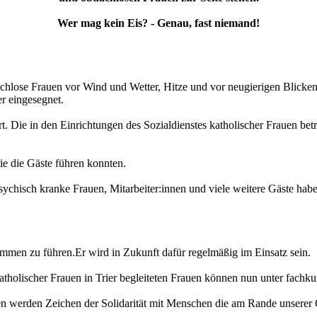
Wer mag kein Eis? - Genau, fast niemand!
chlose Frauen vor Wind und Wetter, Hitze und vor neugierigen Blicken
er eingesegnet.
t. Die in den Einrichtungen des Sozialdienstes katholischer Frauen bet
ie die Gäste führen konnten.
sychisch kranke Frauen, Mitarbeiter:innen und viele weitere Gäste hab
mmen zu führen.Er wird in Zukunft dafür regelmäßig im Einsatz sein.
holischer Frauen in Trier begleiteten Frauen können nun unter fachkun
 werden Zeichen der Solidarität mit Menschen die am Rande unserer Ge