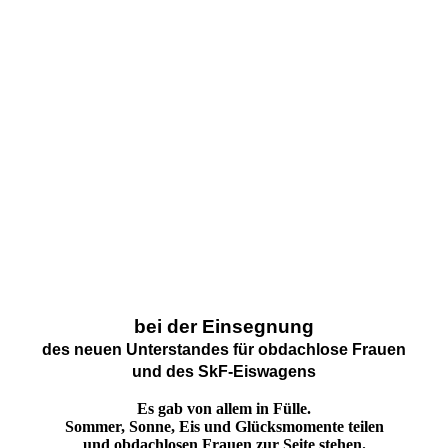
bei der Einsegnung
des neuen Unterstandes für obdachlose Frauen
und des SkF-Eiswagens
Es gab von allem in Fülle.
Sommer, Sonne, Eis und Glücksmomente teilen
und obdachlosen Frauen zur Seite stehen.