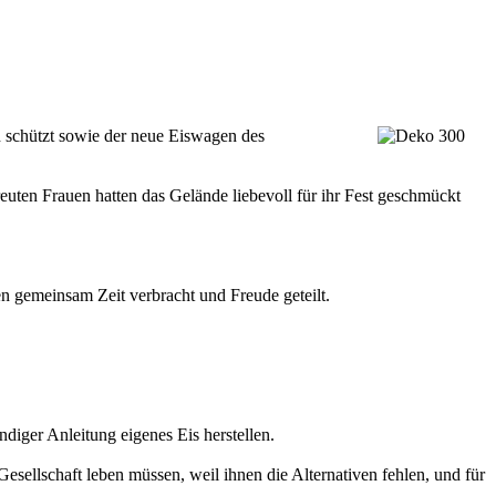
 schützt sowie der neue Eiswagen des
reuten Frauen hatten das Gelände liebevoll für ihr Fest geschmückt
en gemeinsam Zeit verbracht und Freude geteilt.
diger Anleitung eigenes Eis herstellen.
sellschaft leben müssen, weil ihnen die Alternativen fehlen, und für