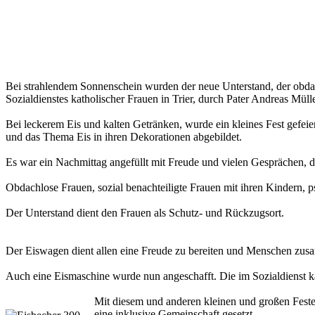
Bei strahlendem Sonnenschein wurden der neue Unterstand, der obda
Sozialdienstes katholischer Frauen in Trier, durch Pater Andreas Müll
Bei leckerem Eis und kalten Getränken, wurde ein kleines Fest gefeier
und das Thema Eis in ihren Dekorationen abgebildet.
Es war ein Nachmittag angefüllt mit Freude und vielen Gesprächen, d
Obdachlose Frauen, sozial benachteiligte Frauen mit ihren Kindern, p
Der Unterstand dient den Frauen als Schutz- und Rückzugsort.
Der Eiswagen dient allen eine Freude zu bereiten und Menschen zusa
Auch eine Eismaschine wurde nun angeschafft. Die im Sozialdienst kat
Mit diesem und anderen kleinen und großen Festen
eine inklusive Gemeinschaft gesetzt.