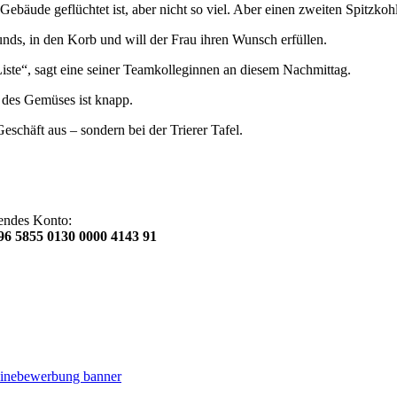
Gebäude geflüchtet ist, aber nicht so viel. Aber einen zweiten Spitzk
unds, in den Korb und will der Frau ihren Wunsch erfüllen.
 Liste“, sagt eine seiner Teamkolleginnen an diesem Nachmittag.
 des Gemüses ist knapp.
schäft aus – sondern bei der Trierer Tafel.
gendes Konto:
6 5855 0130 0000 4143 91