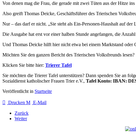
Von denen mag die Frau, die gerade mit zwei Tüten aus der Hitze ins 
Also greift Thomas Deicke, Geschäftsführer des Trierischen Volksfre
Nur – das darf er nicht. „Sie steht als Ein-Personen-Haushalt auf der
Die Ausgabe hat erst vor einer halben Stunde angefangen, die Anzahl
Und Thomas Deicke hilft hier nicht etwa bei einem Marktstand oder Ge
Möchten Sie den ganzen Bericht des Trierischen Volksfreunds lesen?
Klicken Sie bitte hier:
Trierer Tafel
Sie möchten die Trierer Tafel unterstützen? Dann spenden Sie an fol
Sozialdienst katholischer Frauen Trier e.V.,
Tafel Konto: IBAN: DE9
Veröffentlicht in
Startseite
Drucken
E-Mail
Zurück
Weiter