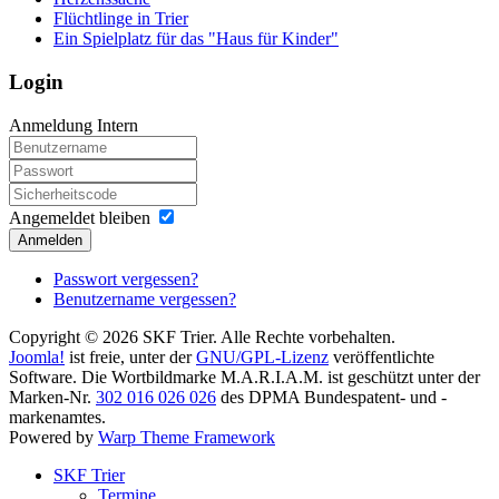
Flüchtlinge in Trier
Ein Spielplatz für das "Haus für Kinder"
Login
Anmeldung Intern
Angemeldet bleiben
Anmelden
Passwort vergessen?
Benutzername vergessen?
Copyright © 2026 SKF Trier. Alle Rechte vorbehalten.
Joomla!
ist freie, unter der
GNU/GPL-Lizenz
veröffentlichte
Software. Die Wortbildmarke M.A.R.I.A.M. ist geschützt unter der
Marken-Nr.
302 016 026 026
des DPMA Bundespatent- und -
markenamtes.
Powered by
Warp Theme Framework
SKF Trier
Termine