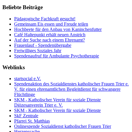
Beliebte Beiträge
Pädagogische Fachkraft gesucht!
Gemeinsam Eis essen und Freude teilen
Hochbeete für den Anbau von Kaninchenfutter
Café Haltepunkt erhält neuen Anstrich
Auf der Suche nach einem Ehrenamt?
Frauenlauf - Spendenübergabe
Freiwilliges Soziales Jahr
Spendenaufruf für Ambulante Psychotherapie
Weblinks
startsocial e.V.
Spendenaktion des Sozialdienstes katholischer Frauen Trier e.
V. für einen ehrenamtlichen Begleitdienst für schwangere
Flüchtlinge
SKM - Katholischer Verein für soziale Dienste
Diözesanverein Trier e. V.
SKM - Katholischer Verein für soziale Dienste
SkF Zentrale
Pfarrei St. Matthias
Onlinespende Sozialdienst katholischer Frauen Trier
Herzenssache