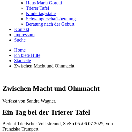
Haus Maria Goretti
Trierer Tafel
Kindertagsstätte
Schwangerschaftsberatung
Beratung nach der Geburt
Kontakt
Impressum
Suche
Home
ich biete Hilfe
Startseite
Zwischen Macht und Ohnmacht
Zwischen Macht und Ohnmacht
Verfasst von Sandra Wagner.
Ein Tag bei der Trierer Tafel
Bericht Trierischer Volksfreund, Sa/So 05./06.07.2025, von
Franziska Trampert