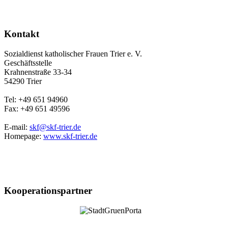
Kontakt
Sozialdienst katholischer Frauen Trier e. V.
Geschäftsstelle
Krahnenstraße 33-34
54290 Trier
Tel: +49 651 94960
Fax: +49 651 49596
E-mail:
skf@skf-trier.de
Homepage:
www.skf-trier.de
Kooperationspartner