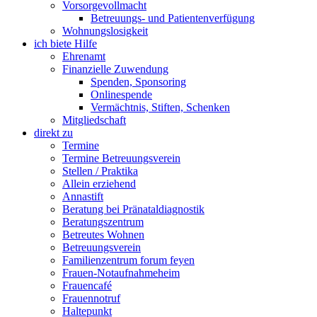
Vorsorgevollmacht
Betreuungs- und Patientenverfügung
Wohnungslosigkeit
ich biete Hilfe
Ehrenamt
Finanzielle Zuwendung
Spenden, Sponsoring
Onlinespende
Vermächtnis, Stiften, Schenken
Mitgliedschaft
direkt zu
Termine
Termine Betreuungsverein
Stellen / Praktika
Allein erziehend
Annastift
Beratung bei Pränataldiagnostik
Beratungszentrum
Betreutes Wohnen
Betreuungsverein
Familienzentrum forum feyen
Frauen-Notaufnahmeheim
Frauencafé
Frauennotruf
Haltepunkt