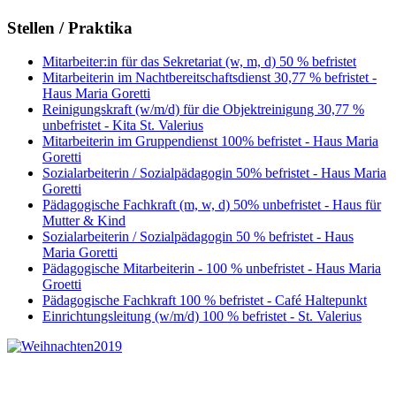
Stellen / Praktika
Mitarbeiter:in für das Sekretariat (w, m, d) 50 % befristet
Mitarbeiterin im Nachtbereitschaftsdienst 30,77 % befristet -
Haus Maria Goretti
Reinigungskraft (w/m/d) für die Objektreinigung 30,77 %
unbefristet - Kita St. Valerius
Mitarbeiterin im Gruppendienst 100% befristet - Haus Maria
Goretti
Sozialarbeiterin / Sozialpädagogin 50% befristet - Haus Maria
Goretti
Pädagogische Fachkraft (m, w, d) 50% unbefristet - Haus für
Mutter & Kind
Sozialarbeiterin / Sozialpädagogin 50 % befristet - Haus
Maria Goretti
Pädagogische Mitarbeiterin - 100 % unbefristet - Haus Maria
Groetti
Pädagogische Fachkraft 100 % befristet - Café Haltepunkt
Einrichtungsleitung (w/m/d) 100 % befristet - St. Valerius