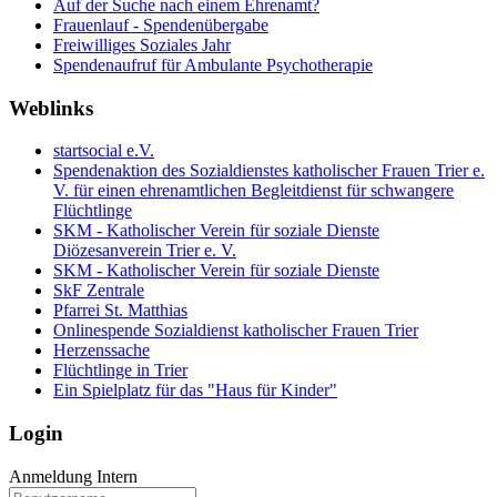
Auf der Suche nach einem Ehrenamt?
Frauenlauf - Spendenübergabe
Freiwilliges Soziales Jahr
Spendenaufruf für Ambulante Psychotherapie
Weblinks
startsocial e.V.
Spendenaktion des Sozialdienstes katholischer Frauen Trier e.
V. für einen ehrenamtlichen Begleitdienst für schwangere
Flüchtlinge
SKM - Katholischer Verein für soziale Dienste
Diözesanverein Trier e. V.
SKM - Katholischer Verein für soziale Dienste
SkF Zentrale
Pfarrei St. Matthias
Onlinespende Sozialdienst katholischer Frauen Trier
Herzenssache
Flüchtlinge in Trier
Ein Spielplatz für das "Haus für Kinder"
Login
Anmeldung Intern