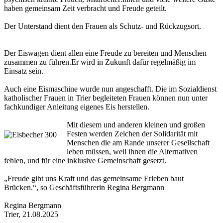
haben gemeinsam Zeit verbracht und Freude geteilt.
Der Unterstand dient den Frauen als Schutz- und Rückzugsort.
Der Eiswagen dient allen eine Freude zu bereiten und Menschen
zusammen zu führen.Er wird in Zukunft dafür regelmäßig im
Einsatz sein.
Auch eine Eismaschine wurde nun angeschafft. Die im Sozialdienst
katholischer Frauen in Trier begleiteten Frauen können nun unter
fachkundiger Anleitung eigenes Eis herstellen.
Mit diesem und anderen kleinen und großen
Festen werden Zeichen der Solidarität mit
Menschen die am Rande unserer Gesellschaft
leben müssen, weil ihnen die Alternativen
fehlen, und für eine inklusive Gemeinschaft gesetzt.
„Freude gibt uns Kraft und das gemeinsame Erleben baut
Brücken.“, so Geschäftsführerin Regina Bergmann
Regina Bergmann
Trier, 21.08.2025