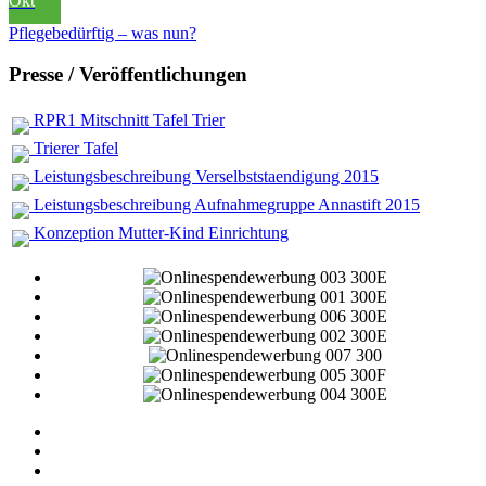
Okt
Pflegebedürftig – was nun?
Presse / Veröffentlichungen
RPR1 Mitschnitt Tafel Trier
Trierer Tafel
Leistungsbeschreibung Verselbststaendigung 2015
Leistungsbeschreibung Aufnahmegruppe Annastift 2015
Konzeption Mutter-Kind Einrichtung