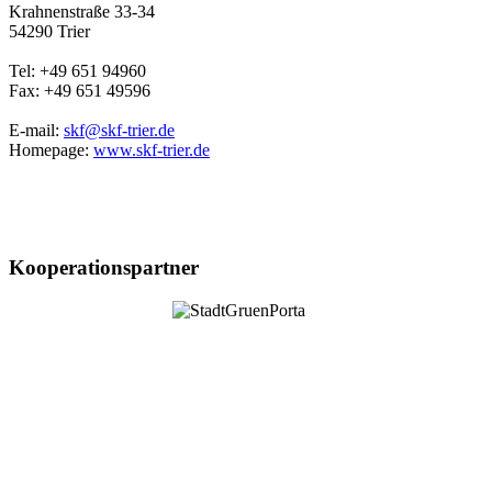
Krahnenstraße 33-34
54290 Trier
Tel: +49 651 94960
Fax: +49 651 49596
E-mail:
skf@skf-trier.de
Homepage:
www.skf-trier.de
Kooperationspartner