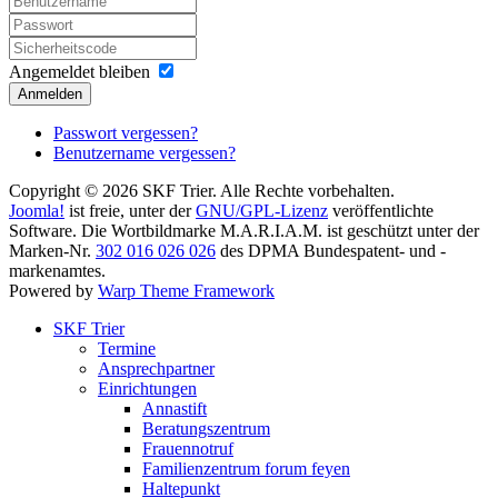
Angemeldet bleiben
Anmelden
Passwort vergessen?
Benutzername vergessen?
Copyright © 2026 SKF Trier. Alle Rechte vorbehalten.
Joomla!
ist freie, unter der
GNU/GPL-Lizenz
veröffentlichte
Software. Die Wortbildmarke M.A.R.I.A.M. ist geschützt unter der
Marken-Nr.
302 016 026 026
des DPMA Bundespatent- und -
markenamtes.
Powered by
Warp Theme Framework
SKF Trier
Termine
Ansprechpartner
Einrichtungen
Annastift
Beratungszentrum
Frauennotruf
Familienzentrum forum feyen
Haltepunkt