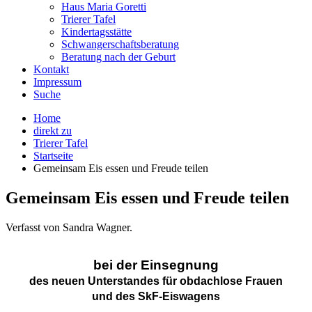
Haus Maria Goretti
Trierer Tafel
Kindertagsstätte
Schwangerschaftsberatung
Beratung nach der Geburt
Kontakt
Impressum
Suche
Home
direkt zu
Trierer Tafel
Startseite
Gemeinsam Eis essen und Freude teilen
Gemeinsam Eis essen und Freude teilen
Verfasst von Sandra Wagner.
bei der Einsegnung
des neuen Unterstandes für obdachlose Frauen
und des SkF-Eiswagens