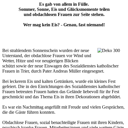
Es gab von allem in Fülle.
Sommer, Sonne, Eis und Glücksmomente teilen
und obdachlosen Frauen zur Seite stehen.
Wer mag kein Eis? - Genau, fast niemand!
Bei strahlendem Sonnenschein wurden der neue
Unterstand, der obdachlose Frauen vor Wind und
Wetter, Hitze und vor neugierigen Blicken
schützt sowie der neue Eiswagen des Sozialdienstes katholischer
Frauen in Trier, durch Pater Andreas Müller eingesegnet.
Bei leckerem Eis und kalten Getränken, wurde ein kleines Fest
gefeiert. Die in den Einrichtungen des Sozialdienstes katholischer
Frauen betreuten Frauen hatten das Gelände liebevoll für ihr Fest
geschmückt und das Thema Eis in ihren Dekorationen abgebildet.
Es war ein Nachmittag angefüllt mit Freude und vielen Gesprächen,
die die Gäste führen konnten.
Obdachlose Frauen, sozial benachteiligte Frauen mit ihren Kindern,
psychisch kranke Frauen, Mitarbeiter:innen und viele weitere Gäste