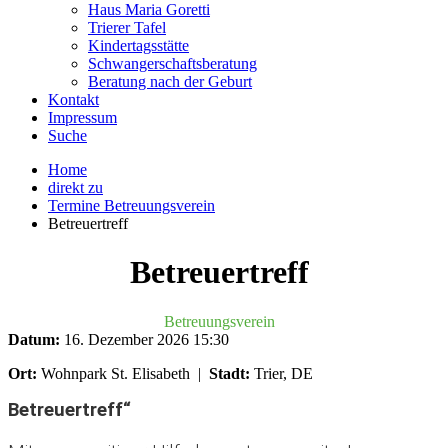
Haus Maria Goretti
Trierer Tafel
Kindertagsstätte
Schwangerschaftsberatung
Beratung nach der Geburt
Kontakt
Impressum
Suche
Home
direkt zu
Termine Betreuungsverein
Betreuertreff
Betreuertreff
Betreuungsverein
Datum:
16. Dezember 2026
15:30
Ort:
Wohnpark St. Elisabeth
|
Stadt:
Trier, DE
Betreuertreff“