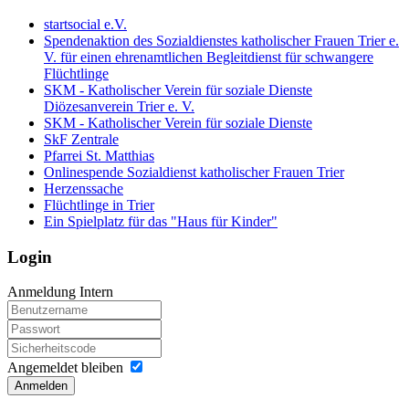
startsocial e.V.
Spendenaktion des Sozialdienstes katholischer Frauen Trier e.
V. für einen ehrenamtlichen Begleitdienst für schwangere
Flüchtlinge
SKM - Katholischer Verein für soziale Dienste
Diözesanverein Trier e. V.
SKM - Katholischer Verein für soziale Dienste
SkF Zentrale
Pfarrei St. Matthias
Onlinespende Sozialdienst katholischer Frauen Trier
Herzenssache
Flüchtlinge in Trier
Ein Spielplatz für das "Haus für Kinder"
Login
Anmeldung Intern
Angemeldet bleiben
Anmelden