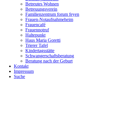
Betreutes Wohnen
Betreuungsverein
Familienzentrum forum feyen
Frauen-Notaufnahmeheim
Frauencafé
Frauennotruf
Haltepunkt
Haus Maria Goretti
Trierer Tafel
Kindertagsstätte
Schwangerschaftsberatung
Beratung nach der Geburt
Kontakt
Impressum
Suche