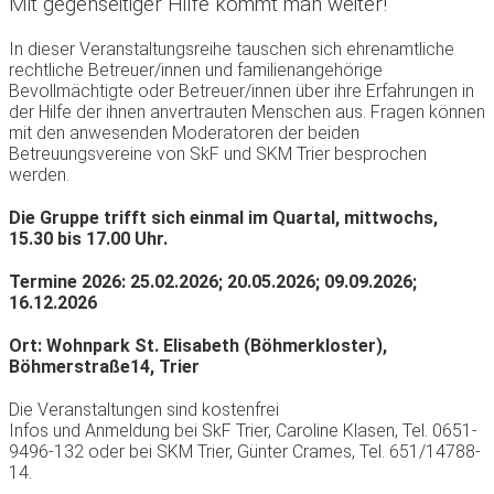
Mit gegenseitiger Hilfe kommt man weiter!
In dieser Veranstaltungsreihe tauschen sich ehrenamtliche
rechtliche Betreuer/innen und familienangehörige
Bevollmächtigte oder Betreuer/innen über ihre Erfahrungen in
der Hilfe der ihnen anvertrauten Menschen aus. Fragen können
mit den anwesenden Moderatoren der beiden
Betreuungsvereine von SkF und SKM Trier besprochen
werden.
Die Gruppe trifft sich einmal im Quartal, mittwochs,
15.30 bis 17.00 Uhr.
Termine 2026: 25.02.2026; 20.05.2026; 09.09.2026;
16.12.2026
Ort: Wohnpark St. Elisabeth (Böhmerkloster),
Böhmerstraße14, Trier
Die Veranstaltungen sind kostenfrei
Infos und Anmeldung bei SkF Trier, Caroline Klasen, Tel. 0651-
9496-132 oder bei SKM Trier, Günter Crames, Tel. 651/14788-
14.