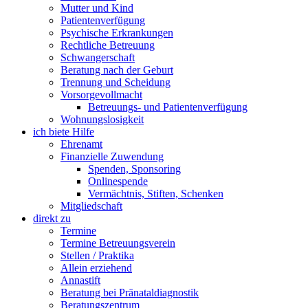
Mutter und Kind
Patientenverfügung
Psychische Erkrankungen
Rechtliche Betreuung
Schwangerschaft
Beratung nach der Geburt
Trennung und Scheidung
Vorsorgevollmacht
Betreuungs- und Patientenverfügung
Wohnungslosigkeit
ich biete Hilfe
Ehrenamt
Finanzielle Zuwendung
Spenden, Sponsoring
Onlinespende
Vermächtnis, Stiften, Schenken
Mitgliedschaft
direkt zu
Termine
Termine Betreuungsverein
Stellen / Praktika
Allein erziehend
Annastift
Beratung bei Pränataldiagnostik
Beratungszentrum