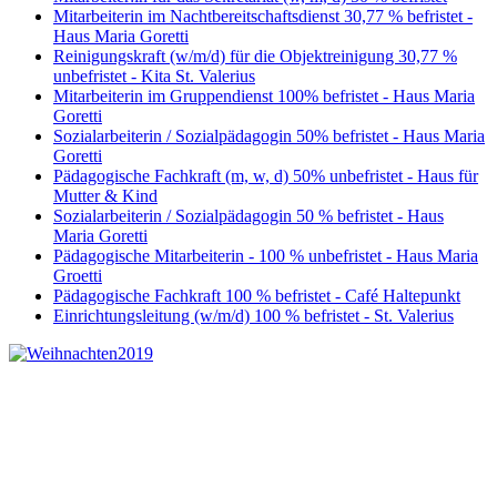
Mitarbeiterin im Nachtbereitschaftsdienst 30,77 % befristet -
Haus Maria Goretti
Reinigungskraft (w/m/d) für die Objektreinigung 30,77 %
unbefristet - Kita St. Valerius
Mitarbeiterin im Gruppendienst 100% befristet - Haus Maria
Goretti
Sozialarbeiterin / Sozialpädagogin 50% befristet - Haus Maria
Goretti
Pädagogische Fachkraft (m, w, d) 50% unbefristet - Haus für
Mutter & Kind
Sozialarbeiterin / Sozialpädagogin 50 % befristet - Haus
Maria Goretti
Pädagogische Mitarbeiterin - 100 % unbefristet - Haus Maria
Groetti
Pädagogische Fachkraft 100 % befristet - Café Haltepunkt
Einrichtungsleitung (w/m/d) 100 % befristet - St. Valerius