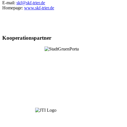
E-mail:
skf@skf-trier.de
Homepage:
www.skf-trier.de
Kooperationspartner