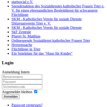
startsocial e.V.
Spendenaktion des Sozialdienstes katholischer Frauen Trier e.
V. für einen ehrenamtlichen Begleitdienst für schwangere
Flüchtlinge
SKM - Katholischer Verein für soziale Dienste
Diözesanverein Trier e. V.
SKM - Katholischer Verein für soziale Dienste
SkF Zentrale
Pfarrei St. Matthias
Onlinespende Sozialdienst katholischer Frauen Trier
Herzenssache
Flüchtlinge in Trier
Ein Spielplatz für das "Haus für Kinder"
Login
Anmeldung Intern
Angemeldet bleiben
Anmelden
Passwort vergessen?