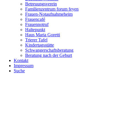
Betreuungsverein
Familienzentrum forum feyen
Frauen-Notaufnahmeheim
Frauencafé
Frauennotruf
Haltepunkt
Haus Maria Goretti
Trierer Tafel
Kindertagsstätte
Schwangerschaftsberatung
Beratung nach der Geburt
Kontakt
Impressum
Suche