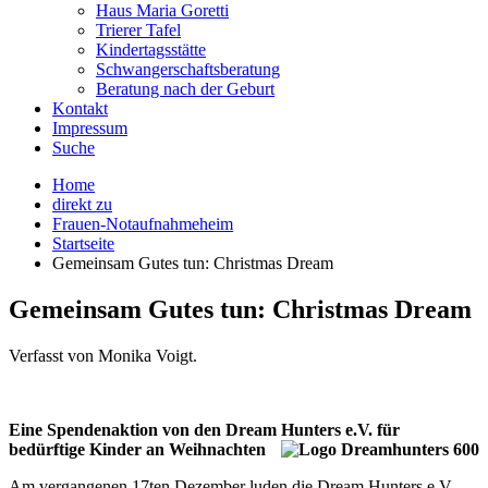
Haus Maria Goretti
Trierer Tafel
Kindertagsstätte
Schwangerschaftsberatung
Beratung nach der Geburt
Kontakt
Impressum
Suche
Home
direkt zu
Frauen-Notaufnahmeheim
Startseite
Gemeinsam Gutes tun: Christmas Dream
Gemeinsam Gutes tun: Christmas Dream
Verfasst von Monika Voigt.
Eine Spendenaktion von den Dream Hunters e.V. für
bedürftige Kinder an Weihnachten
Am vergangenen 17ten Dezember luden die Dream Hunters e.V.