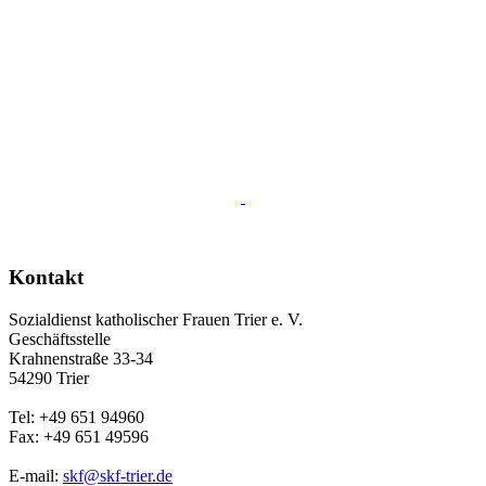
Kontakt
Sozialdienst katholischer Frauen Trier e. V.
Geschäftsstelle
Krahnenstraße 33-34
54290 Trier
Tel: +49 651 94960
Fax: +49 651 49596
E-mail:
skf@skf-trier.de