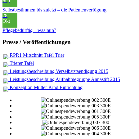
Sep
Selbstbestimmen bis zuletzt – die Patientenverfügung
28
Okt
Pflegebedürftig – was nun?
Presse / Veröffentlichungen
RPR1 Mitschnitt Tafel Trier
Trierer Tafel
Leistungsbeschreibung Verselbststaendigung 2015
Leistungsbeschreibung Aufnahmegruppe Annastift 2015
Konzeption Mutter-Kind Einrichtung