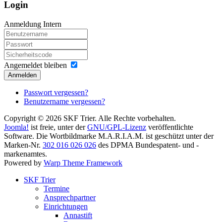
Login
Anmeldung Intern
Angemeldet bleiben
Anmelden
Passwort vergessen?
Benutzername vergessen?
Copyright © 2026 SKF Trier. Alle Rechte vorbehalten.
Joomla!
ist freie, unter der
GNU/GPL-Lizenz
veröffentlichte
Software. Die Wortbildmarke M.A.R.I.A.M. ist geschützt unter der
Marken-Nr.
302 016 026 026
des DPMA Bundespatent- und -
markenamtes.
Powered by
Warp Theme Framework
SKF Trier
Termine
Ansprechpartner
Einrichtungen
Annastift