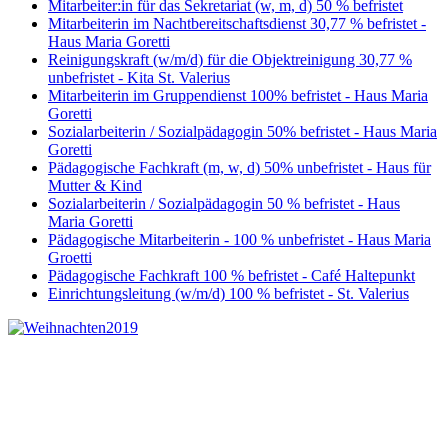
Mitarbeiter:in für das Sekretariat (w, m, d) 50 % befristet
Mitarbeiterin im Nachtbereitschaftsdienst 30,77 % befristet -
Haus Maria Goretti
Reinigungskraft (w/m/d) für die Objektreinigung 30,77 %
unbefristet - Kita St. Valerius
Mitarbeiterin im Gruppendienst 100% befristet - Haus Maria
Goretti
Sozialarbeiterin / Sozialpädagogin 50% befristet - Haus Maria
Goretti
Pädagogische Fachkraft (m, w, d) 50% unbefristet - Haus für
Mutter & Kind
Sozialarbeiterin / Sozialpädagogin 50 % befristet - Haus
Maria Goretti
Pädagogische Mitarbeiterin - 100 % unbefristet - Haus Maria
Groetti
Pädagogische Fachkraft 100 % befristet - Café Haltepunkt
Einrichtungsleitung (w/m/d) 100 % befristet - St. Valerius