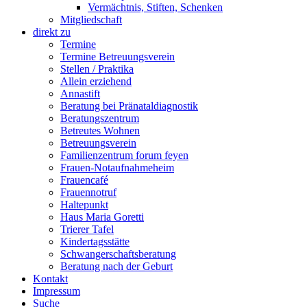
Vermächtnis, Stiften, Schenken
Mitgliedschaft
direkt zu
Termine
Termine Betreuungsverein
Stellen / Praktika
Allein erziehend
Annastift
Beratung bei Pränataldiagnostik
Beratungszentrum
Betreutes Wohnen
Betreuungsverein
Familienzentrum forum feyen
Frauen-Notaufnahmeheim
Frauencafé
Frauennotruf
Haltepunkt
Haus Maria Goretti
Trierer Tafel
Kindertagsstätte
Schwangerschaftsberatung
Beratung nach der Geburt
Kontakt
Impressum
Suche