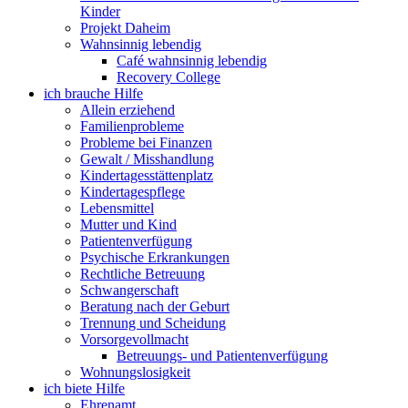
Kinder
Projekt Daheim
Wahnsinnig lebendig
Café wahnsinnig lebendig
Recovery College
ich brauche Hilfe
Allein erziehend
Familienprobleme
Probleme bei Finanzen
Gewalt / Misshandlung
Kindertagesstättenplatz
Kindertagespflege
Lebensmittel
Mutter und Kind
Patientenverfügung
Psychische Erkrankungen
Rechtliche Betreuung
Schwangerschaft
Beratung nach der Geburt
Trennung und Scheidung
Vorsorgevollmacht
Betreuungs- und Patientenverfügung
Wohnungslosigkeit
ich biete Hilfe
Ehrenamt