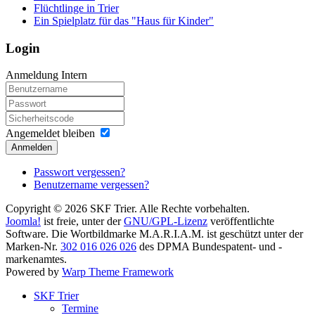
Flüchtlinge in Trier
Ein Spielplatz für das "Haus für Kinder"
Login
Anmeldung Intern
Angemeldet bleiben
Anmelden
Passwort vergessen?
Benutzername vergessen?
Copyright © 2026 SKF Trier. Alle Rechte vorbehalten.
Joomla!
ist freie, unter der
GNU/GPL-Lizenz
veröffentlichte
Software. Die Wortbildmarke M.A.R.I.A.M. ist geschützt unter der
Marken-Nr.
302 016 026 026
des DPMA Bundespatent- und -
markenamtes.
Powered by
Warp Theme Framework
SKF Trier
Termine