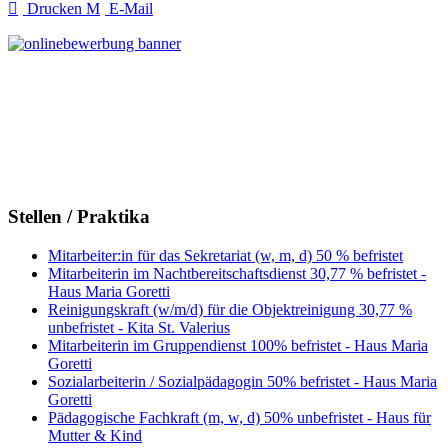
Drucken
E-Mail
Stellen / Praktika
Mitarbeiter:in für das Sekretariat (w, m, d) 50 % befristet
Mitarbeiterin im Nachtbereitschaftsdienst 30,77 % befristet -
Haus Maria Goretti
Reinigungskraft (w/m/d) für die Objektreinigung 30,77 %
unbefristet - Kita St. Valerius
Mitarbeiterin im Gruppendienst 100% befristet - Haus Maria
Goretti
Sozialarbeiterin / Sozialpädagogin 50% befristet - Haus Maria
Goretti
Pädagogische Fachkraft (m, w, d) 50% unbefristet - Haus für
Mutter & Kind