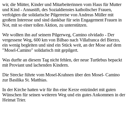
wir, die Mütter, Kinder und Mitarbeiterinnen vom Haus für Mutter
und Kind - Annastift, des Sozialdienstes katholischer Frauen,
verfolgten die solidarische Pilgerreise von Andreas Müller mit
großem Interesse und sind dankbar für sein Engagement Frauen in
Not, mit so einer tollen Aktion, zu unterstützen.
Wir wollten ihn auf seinem Pilgerweg, Camino olvidado - Der
vergessene Weg, 600 km von Bilbao nach Villafranca del Bierzo,
ein wenig begleiten und sind ein Stück weit, an der Mose auf dem
"Mosel-Camino" solidarisch mit gepilgert.
Was durfte an diesem Tag nicht fehlen, der neue Turtlebus bepackt
mit Proviant und lachenden Kindern.
Die Strecke führte vom Mosel-Krahnen über den Mosel- Camino
zur Basilika St. Matthias.
In der Kirche hatten wir für ihn eine Kerze entzündet mit guten
Wünschen für seinen weiteren Weg und ein gutes Ankommen in der
Heimat Trier.