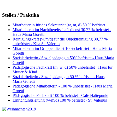
Stellen / Praktika
Mitarbeiter:in für das Sekretariat (w, m, d) 50 % befristet
Mitarbeiterin im Nachtbereitschaftsdienst 30,77 % befristet -
Haus Maria Goretti
Reinigungskraft (w/m/d) für die Objektreinigung 30,77 %
unbefristet - Kita St. Valerius
Mitarbeiterin im Gruppendienst 100% befristet - Haus Maria
Goretti
Sozialarbeiterin / Sozialpädagogin 50% befristet - Haus Maria
Goretti
Pädagogische Fachkraft (m, w, d) 50% unbefristet - Haus für
Mutter & Kind
Sozialarbeiterin / Sozialpädagogin 50 % befristet - Haus
Maria Goretti
Pädagogische Mitarbeiterin - 100 % unbefristet - Haus Maria
Groetti
Pädagogische Fachkraft 100 % befristet - Café Haltepunkt
Einrichtungsleitung (w/m/d) 100 % befristet - St. Valerius