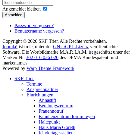
Angemeldet bleiben
Anmelden
Passwort vergessen?
Benutzername vergessen?
Copyright © 2026 SKF Trier. Alle Rechte vorbehalten.
Joomla!
ist freie, unter der
GNU/GPL-Lizenz
veröffentlichte
Software. Die Wortbildmarke M.A.R.I.A.M. ist geschützt unter der
Marken-Nr.
302 016 026 026
des DPMA Bundespatent- und -
markenamtes.
Powered by
Warp Theme Framework
SKF Trier
Termine
Ansprechpartner
Einrichtungen
Annastift
Beratungszentrum
Frauennotruf
Familienzentrum forum feyen
Haltepunkt
Haus Maria Goretti
Kindertagesstätten