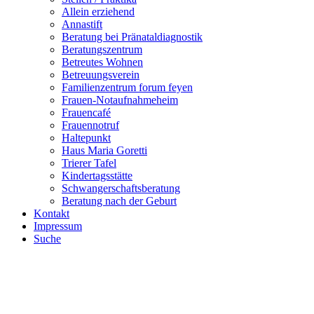
Allein erziehend
Annastift
Beratung bei Pränataldiagnostik
Beratungszentrum
Betreutes Wohnen
Betreuungsverein
Familienzentrum forum feyen
Frauen-Notaufnahmeheim
Frauencafé
Frauennotruf
Haltepunkt
Haus Maria Goretti
Trierer Tafel
Kindertagsstätte
Schwangerschaftsberatung
Beratung nach der Geburt
Kontakt
Impressum
Suche