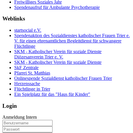
Freiwilliges Soziales Jahr
Spendenaufruf für Ambulante Psychotherapie
Weblinks
startsocial e.V.
Spendenaktion des Sozialdienstes katholischer Frauen Trier e.
V. für einen ehrenamtlichen Begleitdienst für schwangere
Flüchtlinge
SKM - Katholischer Verein für soziale Dienste
Diözesanverein Trier e. V.
SKM - Katholischer Verein für soziale Dienste
SkF Zentrale
Pfarrei St. Matthias
Onlinespende Sozialdienst katholischer Frauen Trier
Herzenssache
Flüchtlinge in Trier
Ein Spielplatz für das "Haus für Kinder"
Login
Anmeldung Intern