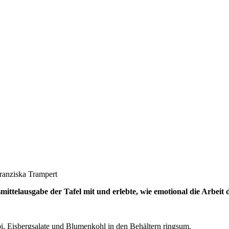
Franziska Trampert
ttelausgabe der Tafel mit und erlebte, wie emotional die Arbeit 
i, Eisbergsalate und Blumenkohl in den Behältern ringsum.