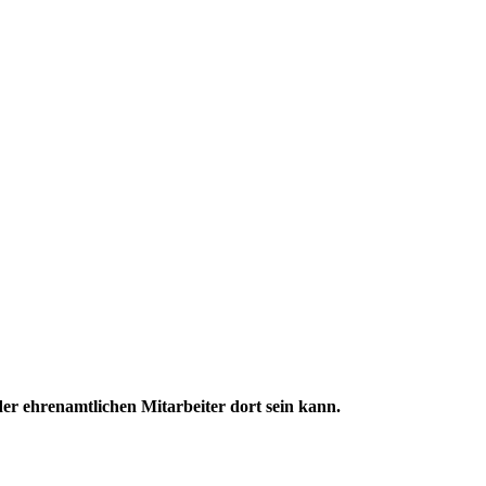
der ehrenamtlichen Mitarbeiter dort sein kann.