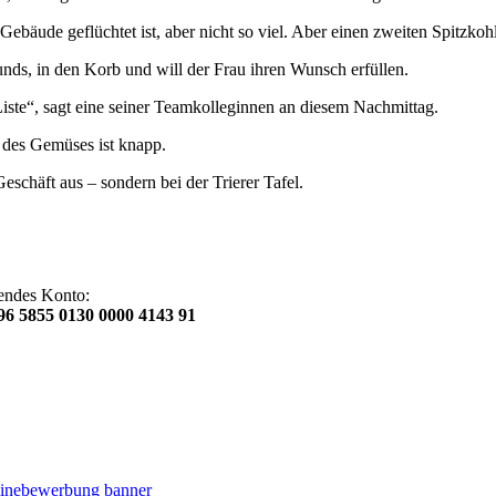
Gebäude geflüchtet ist, aber nicht so viel. Aber einen zweiten Spitzk
unds, in den Korb und will der Frau ihren Wunsch erfüllen.
 Liste“, sagt eine seiner Teamkolleginnen an diesem Nachmittag.
 des Gemüses ist knapp.
schäft aus – sondern bei der Trierer Tafel.
gendes Konto:
6 5855 0130 0000 4143 91