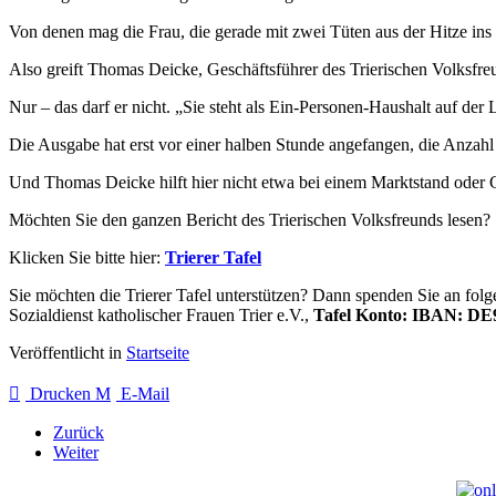
Von denen mag die Frau, die gerade mit zwei Tüten aus der Hitze ins 
Also greift Thomas Deicke, Geschäftsführer des Trierischen Volksfre
Nur – das darf er nicht. „Sie steht als Ein-Personen-Haushalt auf der
Die Ausgabe hat erst vor einer halben Stunde angefangen, die Anzahl
Und Thomas Deicke hilft hier nicht etwa bei einem Marktstand oder Ge
Möchten Sie den ganzen Bericht des Trierischen Volksfreunds lesen?
Klicken Sie bitte hier:
Trierer Tafel
Sie möchten die Trierer Tafel unterstützen? Dann spenden Sie an fol
Sozialdienst katholischer Frauen Trier e.V.,
Tafel Konto: IBAN: DE9
Veröffentlicht in
Startseite
Drucken
E-Mail
Zurück
Weiter